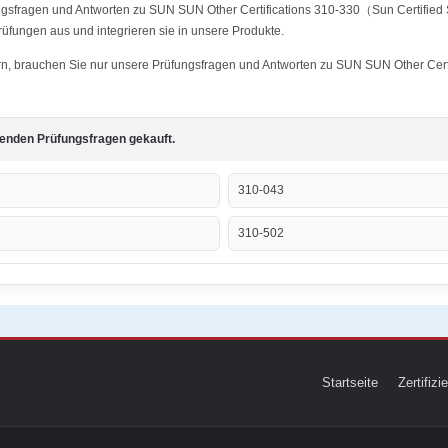
ungsfragen und Antworten zu SUN SUN Other Certifications 310-330（Sun Certified 
Prüfungen aus und integrieren sie in unsere Produkte.
ern, brauchen Sie nur unsere Prüfungsfragen und Antworten zu SUN SUN Other Certi
genden Prüfungsfragen gekauft.
310-043
310-502
Startseite
Zertifiz