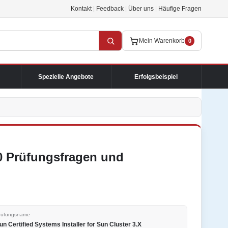
Kontakt
|
Feedback
|
Über uns
|
Häufige Fragen
Mein Warenkorb
0
Spezielle Angebote
Erfolgsbeispiel
0 Prüfungsfragen und
rüfungsname
un Certified Systems Installer for Sun Cluster 3.X