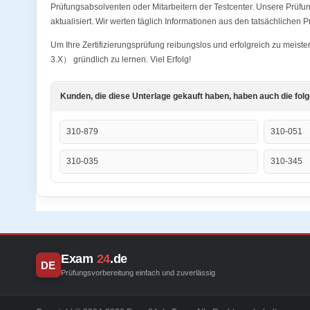
Prüfungsabsolventen oder Mitarbeitern der Testcenter. Unsere Prüf
aktualisiert. Wir werten täglich Informationen aus den tatsächlichen 
Um Ihre Zertifizierungsprüfung reibungslos und erfolgreich zu meist
3.X） gründlich zu lernen. Viel Erfolg!
Kunden, die diese Unterlage gekauft haben, haben auch die fol
310-879
310-051
310-035
310-345
Exam
24
.de
DE
Prüfungsvorbereitung einfach und zuverlässig