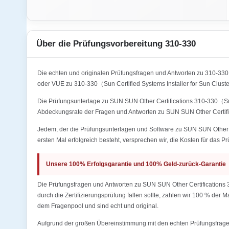
Über die Prüfungsvorbereitung 310-330
Die echten und originalen Prüfungsfragen und Antworten zu 310-33
oder VUE zu 310-330（Sun Certified Systems Installer for Sun Clust
Die Prüfungsunterlage zu SUN SUN Other Certifications 310-330（Sun C
Abdeckungsrate der Fragen und Antworten zu SUN SUN Other Certific
Jedem, der die Prüfungsunterlagen und Software zu SUN SUN Other Ce
ersten Mal erfolgreich besteht, versprechen wir, die Kosten für das P
Unsere 100% Erfolgsgarantie und 100% Geld-zurück-Garantie
Die Prüfungsfragen und Antworten zu SUN SUN Other Certifications 3
durch die Zertifizierungsprüfung fallen sollte, zahlen wir 100 % der
dem Fragenpool und sind echt und original.
Aufgrund der großen Übereinstimmung mit den echten Prüfungsfragen