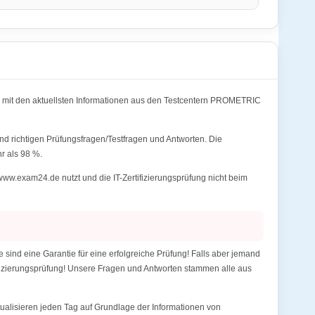
n mit den aktuellsten Informationen aus den Testcentern PROMETRIC
nd richtigen Prüfungsfragen/Testfragen und Antworten. Die
r als 98 %.
ww.exam24.de nutzt und die IT-Zertifizierungsprüfung nicht beim
ind eine Garantie für eine erfolgreiche Prüfung! Falls aber jemand
tifizierungsprüfung! Unsere Fragen und Antworten stammen alle aus
alisieren jeden Tag auf Grundlage der Informationen von