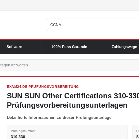
Software
100% Pass Garantie
Zahlungswege
fragen Antworten
EXAM24.DE PRÜFUNGSVORBEREITUNG
SUN SUN Other Certifications 310-33
Prüfungsvorbereitungsunterlagen
Detaillierte Informationen zu dieser Prüfungsunterlage
Prüfungsnummer
P
310-330
S