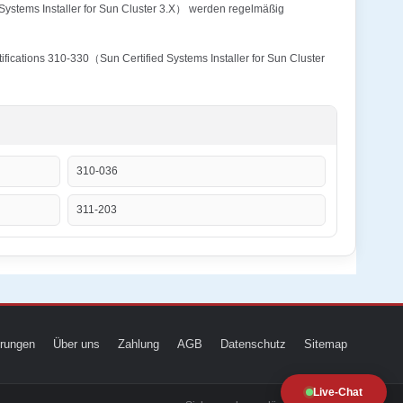
Systems Installer for Sun Cluster 3.X） werden regelmäßig
fications 310-330（Sun Certified Systems Installer for Sun Cluster
310-036
311-203
ierungen
Über uns
Zahlung
AGB
Datenschutz
Sitemap
Live-Chat