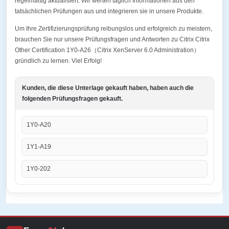
regelmäßig aktualisiert. Wir werten täglich Informationen aus den
tatsächlichen Prüfungen aus und integrieren sie in unsere Produkte.
Um Ihre Zertifizierungsprüfung reibungslos und erfolgreich zu meistern,
brauchen Sie nur unsere Prüfungsfragen und Antworten zu Citrix Citrix
Other Certification 1Y0-A26（Citrix XenServer 6.0 Administration）
gründlich zu lernen. Viel Erfolg!
Kunden, die diese Unterlage gekauft haben, haben auch die
folgenden Prüfungsfragen gekauft.
1Y0-A20
1Y1-A19
1Y0-202