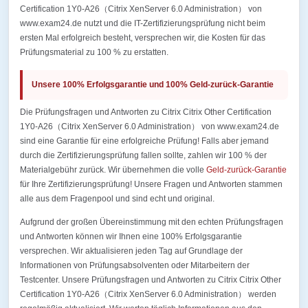
Certification 1Y0-A26（Citrix XenServer 6.0 Administration） von
www.exam24.de nutzt und die IT-Zertifizierungsprüfung nicht beim
ersten Mal erfolgreich besteht, versprechen wir, die Kosten für das
Prüfungsmaterial zu 100 % zu erstatten.
Unsere 100% Erfolgsgarantie und 100% Geld-zurück-Garantie
Die Prüfungsfragen und Antworten zu Citrix Citrix Other Certification
1Y0-A26（Citrix XenServer 6.0 Administration） von www.exam24.de
sind eine Garantie für eine erfolgreiche Prüfung! Falls aber jemand
durch die Zertifizierungsprüfung fallen sollte, zahlen wir 100 % der
Materialgebühr zurück. Wir übernehmen die volle
Geld-zurück-Garantie
für Ihre Zertifizierungsprüfung! Unsere Fragen und Antworten stammen
alle aus dem Fragenpool und sind echt und original.
Aufgrund der großen Übereinstimmung mit den echten Prüfungsfragen
und Antworten können wir Ihnen eine 100% Erfolgsgarantie
versprechen. Wir aktualisieren jeden Tag auf Grundlage der
Informationen von Prüfungsabsolventen oder Mitarbeitern der
Testcenter. Unsere Prüfungsfragen und Antworten zu Citrix Citrix Other
Certification 1Y0-A26（Citrix XenServer 6.0 Administration） werden