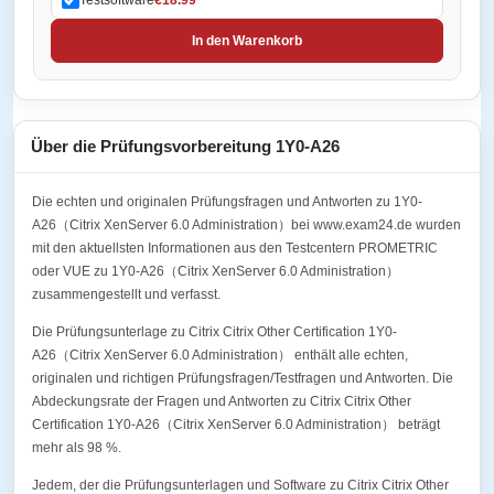
In den Warenkorb
Über die Prüfungsvorbereitung 1Y0-A26
Die echten und originalen Prüfungsfragen und Antworten zu 1Y0-
A26（Citrix XenServer 6.0 Administration）bei www.exam24.de wurden
mit den aktuellsten Informationen aus den Testcentern PROMETRIC
oder VUE zu 1Y0-A26（Citrix XenServer 6.0 Administration）
zusammengestellt und verfasst.
Die Prüfungsunterlage zu Citrix Citrix Other Certification 1Y0-
A26（Citrix XenServer 6.0 Administration） enthält alle echten,
originalen und richtigen Prüfungsfragen/Testfragen und Antworten. Die
Abdeckungsrate der Fragen und Antworten zu Citrix Citrix Other
Certification 1Y0-A26（Citrix XenServer 6.0 Administration） beträgt
mehr als 98 %.
Jedem, der die Prüfungsunterlagen und Software zu Citrix Citrix Other