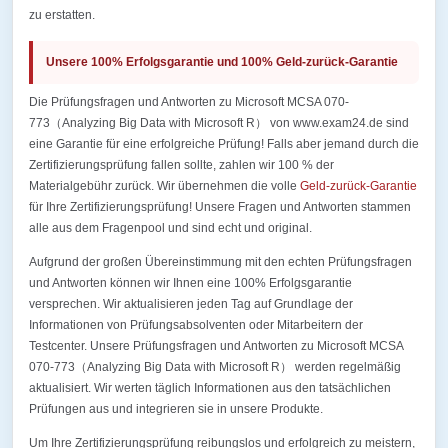
zu erstatten.
Unsere 100% Erfolgsgarantie und 100% Geld-zurück-Garantie
Die Prüfungsfragen und Antworten zu Microsoft MCSA 070-
773（Analyzing Big Data with Microsoft R） von www.exam24.de sind
eine Garantie für eine erfolgreiche Prüfung! Falls aber jemand durch die
Zertifizierungsprüfung fallen sollte, zahlen wir 100 % der
Materialgebühr zurück. Wir übernehmen die volle
Geld-zurück-Garantie
für Ihre Zertifizierungsprüfung! Unsere Fragen und Antworten stammen
alle aus dem Fragenpool und sind echt und original.
Aufgrund der großen Übereinstimmung mit den echten Prüfungsfragen
und Antworten können wir Ihnen eine 100% Erfolgsgarantie
versprechen. Wir aktualisieren jeden Tag auf Grundlage der
Informationen von Prüfungsabsolventen oder Mitarbeitern der
Testcenter. Unsere Prüfungsfragen und Antworten zu Microsoft MCSA
070-773（Analyzing Big Data with Microsoft R） werden regelmäßig
aktualisiert. Wir werten täglich Informationen aus den tatsächlichen
Prüfungen aus und integrieren sie in unsere Produkte.
Um Ihre Zertifizierungsprüfung reibungslos und erfolgreich zu meistern,