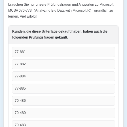
brauchen Sie nur unsere Prüfungsfragen und Antworten zu Microsoft
MCSA 070-773（Analyzing Big Data with Microsoft R） gründlich zu
lernen. Viel Erfolg!
Kunden, die diese Unterlage gekauft haben, haben auch die
folgenden Prüfungsfragen gekauft.
77-881
77-882
77-884
77-885
70-486
70-480
70-483