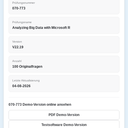
Prüfungsnummer
070-773
Prüfungsname
Analyzing Big Data with Microsoft R
Version
V22.19
Anzahl
100 Originalfragen
Letzte Aktualisierung
04-08-2026
070-773 Demo-Version online ansehen
PDF Demo-Version
Testsoftware Demo-Version