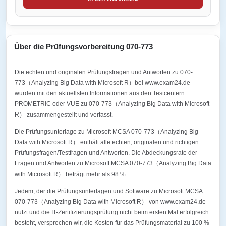
Über die Prüfungsvorbereitung 070-773
Die echten und originalen Prüfungsfragen und Antworten zu 070-
773（Analyzing Big Data with Microsoft R）bei www.exam24.de
wurden mit den aktuellsten Informationen aus den Testcentern
PROMETRIC oder VUE zu 070-773（Analyzing Big Data with Microsoft
R） zusammengestellt und verfasst.
Die Prüfungsunterlage zu Microsoft MCSA 070-773（Analyzing Big
Data with Microsoft R） enthält alle echten, originalen und richtigen
Prüfungsfragen/Testfragen und Antworten. Die Abdeckungsrate der
Fragen und Antworten zu Microsoft MCSA 070-773（Analyzing Big Data
with Microsoft R） beträgt mehr als 98 %.
Jedem, der die Prüfungsunterlagen und Software zu Microsoft MCSA
070-773（Analyzing Big Data with Microsoft R） von www.exam24.de
nutzt und die IT-Zertifizierungsprüfung nicht beim ersten Mal erfolgreich
besteht, versprechen wir, die Kosten für das Prüfungsmaterial zu 100 %