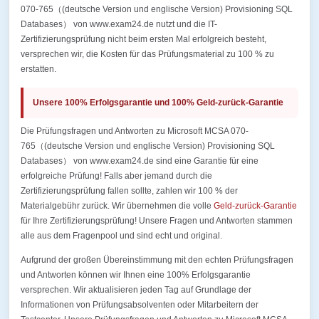
070-765（(deutsche Version und englische Version) Provisioning SQL
Databases） von www.exam24.de nutzt und die IT-
Zertifizierungsprüfung nicht beim ersten Mal erfolgreich besteht,
versprechen wir, die Kosten für das Prüfungsmaterial zu 100 % zu
erstatten.
Unsere 100% Erfolgsgarantie und 100% Geld-zurück-Garantie
Die Prüfungsfragen und Antworten zu Microsoft MCSA 070-
765（(deutsche Version und englische Version) Provisioning SQL
Databases） von www.exam24.de sind eine Garantie für eine
erfolgreiche Prüfung! Falls aber jemand durch die
Zertifizierungsprüfung fallen sollte, zahlen wir 100 % der
Materialgebühr zurück. Wir übernehmen die volle
Geld-zurück-Garantie
für Ihre Zertifizierungsprüfung! Unsere Fragen und Antworten stammen
alle aus dem Fragenpool und sind echt und original.
Aufgrund der großen Übereinstimmung mit den echten Prüfungsfragen
und Antworten können wir Ihnen eine 100% Erfolgsgarantie
versprechen. Wir aktualisieren jeden Tag auf Grundlage der
Informationen von Prüfungsabsolventen oder Mitarbeitern der