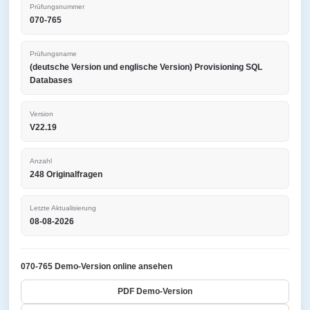
Prüfungsnummer
070-765
Prüfungsname
(deutsche Version und englische Version) Provisioning SQL
Databases
Version
V22.19
Anzahl
248 Originalfragen
Letzte Aktualisierung
08-08-2026
070-765 Demo-Version online ansehen
PDF Demo-Version