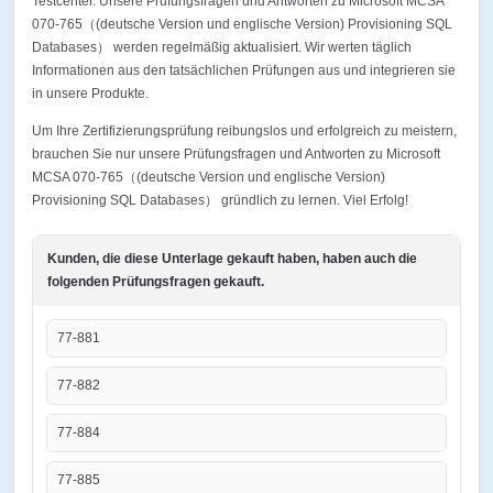
Testcenter. Unsere Prüfungsfragen und Antworten zu Microsoft MCSA
070-765（(deutsche Version und englische Version) Provisioning SQL
Databases） werden regelmäßig aktualisiert. Wir werten täglich
Informationen aus den tatsächlichen Prüfungen aus und integrieren sie
in unsere Produkte.
Um Ihre Zertifizierungsprüfung reibungslos und erfolgreich zu meistern,
brauchen Sie nur unsere Prüfungsfragen und Antworten zu Microsoft
MCSA 070-765（(deutsche Version und englische Version)
Provisioning SQL Databases） gründlich zu lernen. Viel Erfolg!
Kunden, die diese Unterlage gekauft haben, haben auch die
folgenden Prüfungsfragen gekauft.
77-881
77-882
77-884
77-885