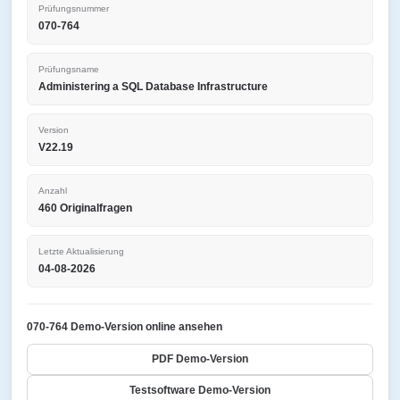
Prüfungsnummer
070-764
Prüfungsname
Administering a SQL Database Infrastructure
Version
V22.19
Anzahl
460 Originalfragen
Letzte Aktualisierung
04-08-2026
070-764 Demo-Version online ansehen
PDF Demo-Version
Testsoftware Demo-Version