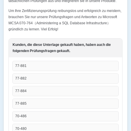
tatsächlichen Prüfungen aus und integrieren sie in unsere Produkte.
Um Ihre Zertifizierungsprüfung reibungslos und erfolgreich zu meistern,
brauchen Sie nur unsere Prüfungsfragen und Antworten zu Microsoft
MCSA 070-764（Administering a SQL Database Infrastructure）
gründlich zu lernen. Viel Erfolg!
Kunden, die diese Unterlage gekauft haben, haben auch die
folgenden Prüfungsfragen gekauft.
77-881
77-882
77-884
77-885
70-486
70-480