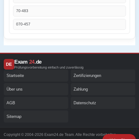
70-483
070-457
Exam
24
.de
DE
Prüfungsvorbereitung einfach und zuverlässig
Startseite
Zertifizierungen
Über uns
Zahlung
AGB
Datenschutz
Sitemap
Copyright © 2004-2026 Exam24.de Team. Alle Rechte vorbehalten.