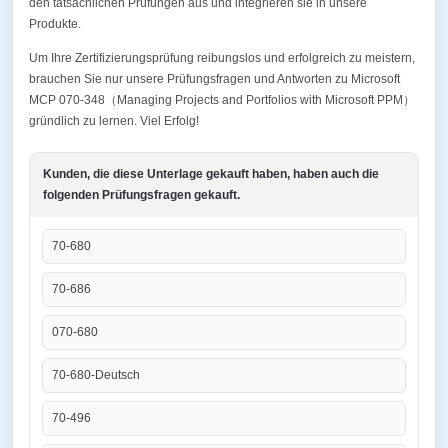
den tatsächlichen Prüfungen aus und integrieren sie in unsere
Produkte.
Um Ihre Zertifizierungsprüfung reibungslos und erfolgreich zu meistern,
brauchen Sie nur unsere Prüfungsfragen und Antworten zu Microsoft
MCP 070-348（Managing Projects and Portfolios with Microsoft PPM）
gründlich zu lernen. Viel Erfolg!
Kunden, die diese Unterlage gekauft haben, haben auch die
folgenden Prüfungsfragen gekauft.
70-680
70-686
070-680
70-680-Deutsch
70-496