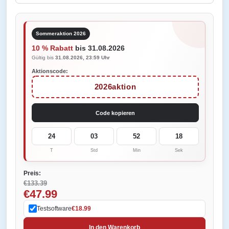
Sommeraktion 2026
10 % Rabatt
bis 31.08.2026
Gültig bis
31.08.2026, 23:59 Uhr
Aktionscode:
2026aktion
Code kopieren
24
03
52
18
T
Std
Min
Sek
Preis:
€133.39
€47.99
Testsoftware
€18.99
In den Warenkorb