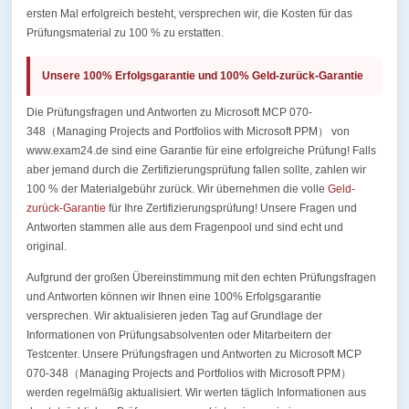
ersten Mal erfolgreich besteht, versprechen wir, die Kosten für das
Prüfungsmaterial zu 100 % zu erstatten.
Unsere 100% Erfolgsgarantie und 100% Geld-zurück-Garantie
Die Prüfungsfragen und Antworten zu Microsoft MCP 070-
348（Managing Projects and Portfolios with Microsoft PPM） von
www.exam24.de sind eine Garantie für eine erfolgreiche Prüfung! Falls
aber jemand durch die Zertifizierungsprüfung fallen sollte, zahlen wir
100 % der Materialgebühr zurück. Wir übernehmen die volle
Geld-
zurück-Garantie
für Ihre Zertifizierungsprüfung! Unsere Fragen und
Antworten stammen alle aus dem Fragenpool und sind echt und
original.
Aufgrund der großen Übereinstimmung mit den echten Prüfungsfragen
und Antworten können wir Ihnen eine 100% Erfolgsgarantie
versprechen. Wir aktualisieren jeden Tag auf Grundlage der
Informationen von Prüfungsabsolventen oder Mitarbeitern der
Testcenter. Unsere Prüfungsfragen und Antworten zu Microsoft MCP
070-348（Managing Projects and Portfolios with Microsoft PPM）
werden regelmäßig aktualisiert. Wir werten täglich Informationen aus