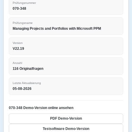
Prüfungsnummer
070-348
Prüfungsname
Managing Projects and Portfolios with Microsoft PPM
Version
V22.19
Anzahl
116 Originalfragen
Letzte Aktualisierung
05-08-2026
070-348 Demo-Version online ansehen
PDF Demo-Version
Testsoftware Demo-Version