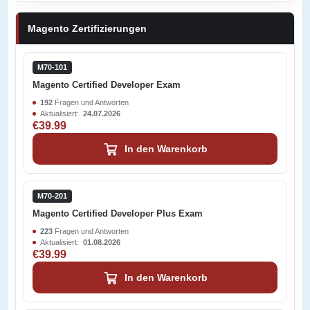
Magento Zertifizierungen
M70-101
Magento Certified Developer Exam
192
Fragen und Antworten
Aktualisiert:
24.07.2026
€39.99
In den Warenkorb
M70-201
Magento Certified Developer Plus Exam
223
Fragen und Antworten
Aktualisiert:
01.08.2026
€39.99
In den Warenkorb