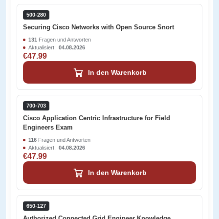
500-280
Securing Cisco Networks with Open Source Snort
131
Fragen und Antworten
Aktualisiert:
04.08.2026
€47.99
In den Warenkorb
700-703
Cisco Application Centric Infrastructure for Field
Engineers Exam
116
Fragen und Antworten
Aktualisiert:
04.08.2026
€47.99
In den Warenkorb
650-127
Authorized Connected Grid Engineer Knowledge