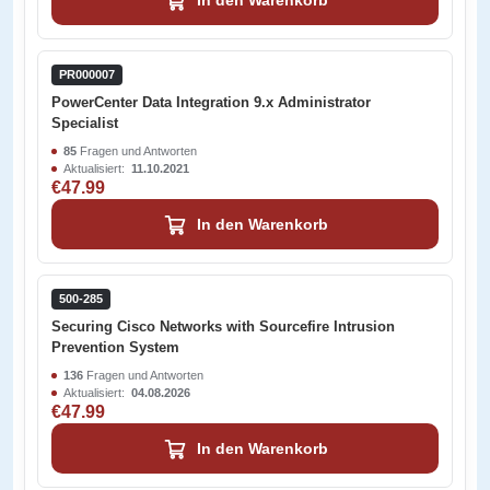
In den Warenkorb
PR000007
PowerCenter Data Integration 9.x Administrator
Specialist
85
Fragen und Antworten
Aktualisiert:
11.10.2021
€47.99
In den Warenkorb
500-285
Securing Cisco Networks with Sourcefire Intrusion
Prevention System
136
Fragen und Antworten
Aktualisiert:
04.08.2026
€47.99
In den Warenkorb