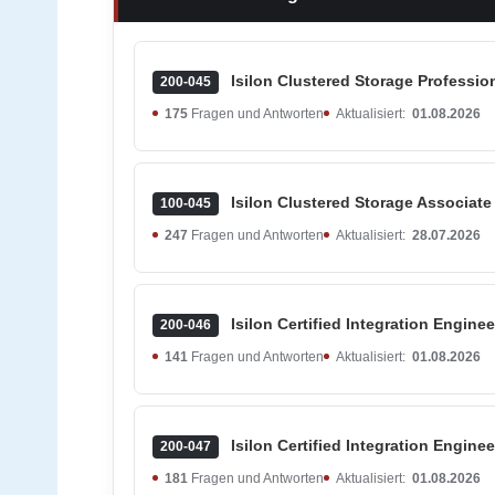
Isilon Clustered Storage Professio
200-045
175
Fragen und Antworten
Aktualisiert:
01.08.2026
Isilon Clustered Storage Associate
100-045
247
Fragen und Antworten
Aktualisiert:
28.07.2026
Isilon Certified Integration Engine
200-046
141
Fragen und Antworten
Aktualisiert:
01.08.2026
Isilon Certified Integration Engine
200-047
181
Fragen und Antworten
Aktualisiert:
01.08.2026