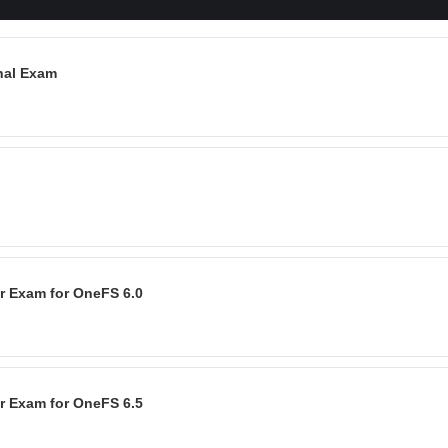
nal Exam
er Exam for OneFS 6.0
er Exam for OneFS 6.5