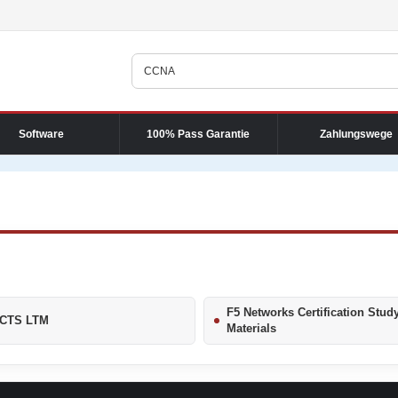
Software
100% Pass Garantie
Zahlungswege
F5 Networks Certification Stud
 CTS LTM
Materials