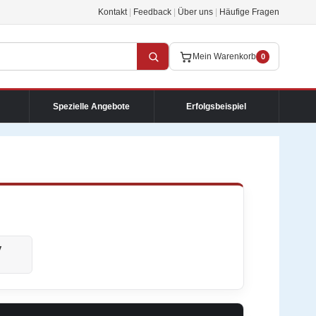
Kontakt
|
Feedback
|
Über uns
|
Häufige Fragen
Mein Warenkorb
0
Spezielle Angebote
Erfolgsbeispiel
y