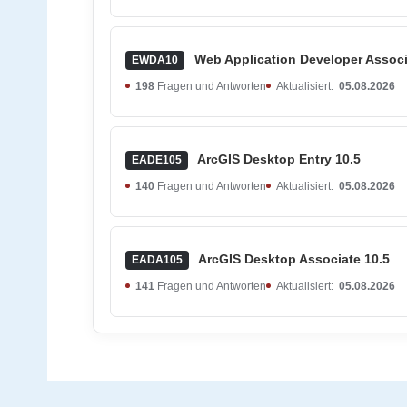
Web Application Developer Associ
EWDA10
198
Fragen und Antworten
Aktualisiert:
05.08.2026
ArcGIS Desktop Entry 10.5
EADE105
140
Fragen und Antworten
Aktualisiert:
05.08.2026
ArcGIS Desktop Associate 10.5
EADA105
141
Fragen und Antworten
Aktualisiert:
05.08.2026