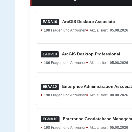
ArcGIS Desktop Associate
EADA10
198
Fragen und Antworten
Aktualisiert:
05.08.2026
ArcGIS Desktop Professional
EADP10
186
Fragen und Antworten
Aktualisiert:
05.08.2026
Enterprise Administration Associa
EEAA10
198
Fragen und Antworten
Aktualisiert:
08.08.2026
Enterprise Geodatabase Managem
EGMA10
198
Fragen und Antworten
Aktualisiert:
05.08.2026