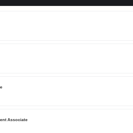
te
ent Associate