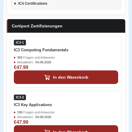
IC4 Certifications
Certiport Zertifizierungen
IC3-1
IC3 Computing Fundamentals
369
Fragen und Antworten
Aktualisiert:
04.08.2026
€47.99
In den Warenkorb
IC3-2
IC3 Key Applications
198
Fragen und Antworten
Aktualisiert:
04.08.2026
€47.99