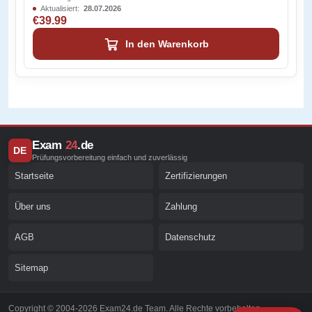
Aktualisiert:
28.07.2026
€39.99
In den Warenkorb
Exam
24
.de
DE
Prüfungsvorbereitung einfach und zuverlässig
Startseite
Zertifizierungen
Über uns
Zahlung
AGB
Datenschutz
Sitemap
Copyright © 2004-2026 Exam24.de Team. Alle Rechte vorbehalten.