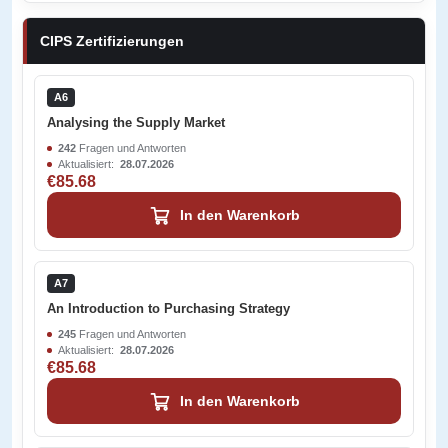
CIPS Zertifizierungen
A6
Analysing the Supply Market
242
Fragen und Antworten
Aktualisiert:
28.07.2026
€85.68
In den Warenkorb
A7
An Introduction to Purchasing Strategy
245
Fragen und Antworten
Aktualisiert:
28.07.2026
€85.68
In den Warenkorb