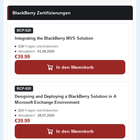
BlackBerry Zertifizierungen
BCP-520
Integrating the BlackBerry MVS Solution
218
Fragen und Antworten
Aktualisiert:
01.08.2026
€39.99
In den Warenkorb
BCP-620
Designing and Deploying a BlackBerry Solution in A
Microsoft Exchange Environment
214
Fragen und Antworten
Aktualisiert:
28.07.2026
€39.99
In den Warenkorb