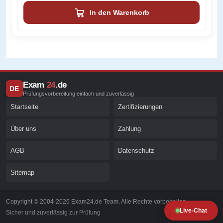
In den Warenkorb
Exam
24
.de
DE
Prüfungsvorbereitung einfach und zuverlässig
Startseite
Zertifizierungen
Über uns
Zahlung
AGB
Datenschutz
Sitemap
Copyright © 2004-2026 Exam24.de Team. Alle Rechte vorbehalten.
Live-Chat
Sicher und zuverlässig zur Prüfung