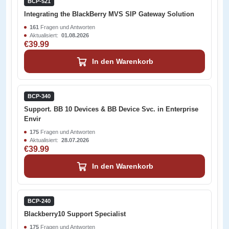
BCP-521
Integrating the BlackBerry MVS SIP Gateway Solution
161
Fragen und Antworten
Aktualisiert:
01.08.2026
€39.99
In den Warenkorb
BCP-340
Support. BB 10 Devices & BB Device Svc. in Enterprise
Envir
175
Fragen und Antworten
Aktualisiert:
28.07.2026
€39.99
In den Warenkorb
BCP-240
Blackberry10 Support Specialist
175
Fragen und Antworten