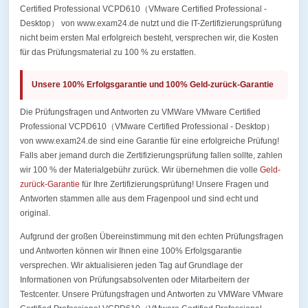
Certified Professional VCPD610（VMware Certified Professional -
Desktop） von www.exam24.de nutzt und die IT-Zertifizierungsprüfung
nicht beim ersten Mal erfolgreich besteht, versprechen wir, die Kosten
für das Prüfungsmaterial zu 100 % zu erstatten.
Unsere 100% Erfolgsgarantie und 100% Geld-zurück-Garantie
Die Prüfungsfragen und Antworten zu VMWare VMware Certified
Professional VCPD610（VMware Certified Professional - Desktop）
von www.exam24.de sind eine Garantie für eine erfolgreiche Prüfung!
Falls aber jemand durch die Zertifizierungsprüfung fallen sollte, zahlen
wir 100 % der Materialgebühr zurück. Wir übernehmen die volle
Geld-
zurück-Garantie
für Ihre Zertifizierungsprüfung! Unsere Fragen und
Antworten stammen alle aus dem Fragenpool und sind echt und
original.
Aufgrund der großen Übereinstimmung mit den echten Prüfungsfragen
und Antworten können wir Ihnen eine 100% Erfolgsgarantie
versprechen. Wir aktualisieren jeden Tag auf Grundlage der
Informationen von Prüfungsabsolventen oder Mitarbeitern der
Testcenter. Unsere Prüfungsfragen und Antworten zu VMWare VMware