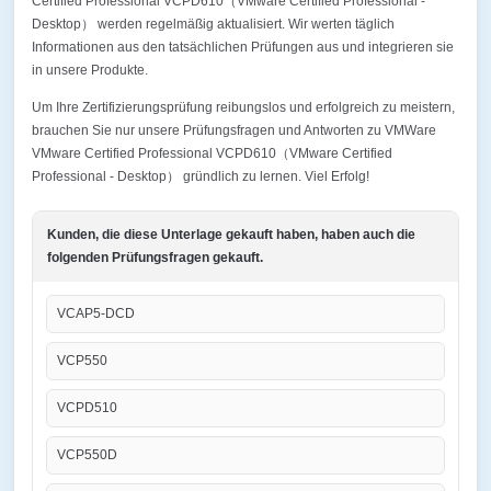
Certified Professional VCPD610（VMware Certified Professional -
Desktop） werden regelmäßig aktualisiert. Wir werten täglich
Informationen aus den tatsächlichen Prüfungen aus und integrieren sie
in unsere Produkte.
Um Ihre Zertifizierungsprüfung reibungslos und erfolgreich zu meistern,
brauchen Sie nur unsere Prüfungsfragen und Antworten zu VMWare
VMware Certified Professional VCPD610（VMware Certified
Professional - Desktop） gründlich zu lernen. Viel Erfolg!
Kunden, die diese Unterlage gekauft haben, haben auch die
folgenden Prüfungsfragen gekauft.
VCAP5-DCD
VCP550
VCPD510
VCP550D