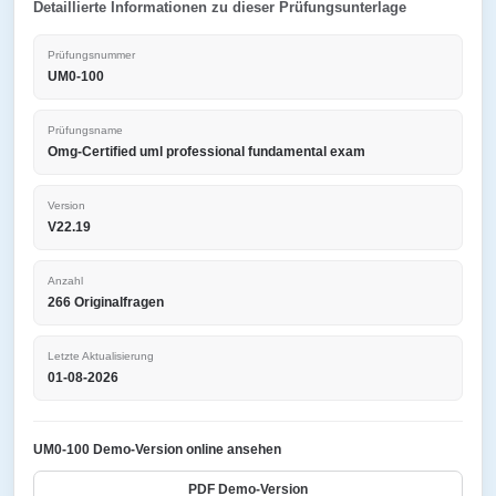
Detaillierte Informationen zu dieser Prüfungsunterlage
Prüfungsnummer
UM0-100
Prüfungsname
Omg-Certified uml professional fundamental exam
Version
V22.19
Anzahl
266 Originalfragen
Letzte Aktualisierung
01-08-2026
UM0-100 Demo-Version online ansehen
PDF Demo-Version