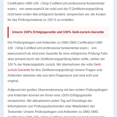
Certification UM0-100（Omg-Certified uml professional fundamental
exam） von www.exam24.de nutzt und die IT-Zertifizierungsprüfung
nicht beim ersten Mal erfolgreich besteht, versprechen wir, die Kosten
für das Prüfungsmaterial zu 100 % zu erstatten.
Unsere 100% Erfolgsgarantie und 100% Geld-zurück-Garantie
Die Prüfungsfragen und Antworten zu OMG OMG Certification UM0-
100（Omg-Certified uml professional fundamental exam） von
www.exam24.de sind eine Garantie für eine erfolgreiche Prüfung! Falls
aber jemand durch die Zertifizierungsprüfung fallen sollte, zahlen wir
100 % der Materialgebühr zurück. Wir übernehmen die volle
Geld-
zurück-Garantie
für Ihre Zertifizierungsprüfung! Unsere Fragen und
Antworten stammen alle aus dem Fragenpool und sind echt und
original.
Aufgrund der großen Übereinstimmung mit den echten Prüfungsfragen
und Antworten können wir Ihnen eine 100% Erfolgsgarantie
versprechen. Wir aktualisieren jeden Tag auf Grundlage der
Informationen von Prüfungsabsolventen oder Mitarbeitern der
Testcenter. Unsere Prüfungsfragen und Antworten zu OMG OMG