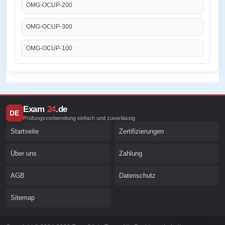
OMG-OCUP-200
OMG-OCUP-300
OMG-OCUP-100
Exam
24
.de
DE
Prüfungsvorbereitung einfach und zuverlässig
Startseite
Zertifizierungen
Über uns
Zahlung
AGB
Datenschutz
Sitemap