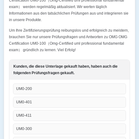
Certification UM0-100（Omg-Certified uml professional fundamental
exam） werden regelmäßig aktualisiert. Wir werten täglich
Informationen aus den tatsächlichen Prüfungen aus und integrieren sie
in unsere Produkte.
Um Ihre Zertifizierungsprüfung reibungslos und erfolgreich zu meistern,
brauchen Sie nur unsere Prüfungsfragen und Antworten zu OMG OMG
Certification UM0-100（Omg-Certified uml professional fundamental
exam） gründlich zu lernen. Viel Erfolg!
Kunden, die diese Unterlage gekauft haben, haben auch die
folgenden Prüfungsfragen gekauft.
UM0-200
UM0-401
UM0-411
UM0-300