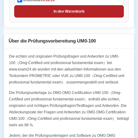
In den Warenkorb
Über die Prüfungsvorbereitung UM0-100
Die echten und originalen Prüfungsfragen und Antworten zu UM0-
100（Omg-Certified uml professional fundamental exam）bei
www.exam24.de wurden mit den aktuellsten Informationen aus den
Testcentern PROMETRIC oder VUE zu UM0-100（Omg-Certified uml
professional fundamental exam） zusammengestellt und verfasst.
Die Prüfungsunterlage zu OMG OMG Certification UM0-100（Omg-
Certified uml professional fundamental exam） enthält alle echten,
originalen und richtigen Prüfungsfragen/Testfragen und Antworten. Die
Abdeckungsrate der Fragen und Antworten zu OMG OMG Certification
UM0-100（Omg-Certified uml professional fundamental exam） beträgt
mehr als 98 %.
Jedem, der die Prüfungsunterlagen und Software zu OMG OMG