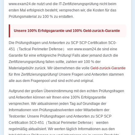
www.exam24.de nutzt und die IT-Zertifizierungsprüfung nicht beim
ersten Mal erfolgreich besteht, versprechen wir, die Kosten für das
Prüfungsmaterial zu 100 % zu erstatten.
Unsere 100% Erfolgsgarantie und 100% Geld-zurück-Garantie
Die Prüfungsfragen und Antworten zu SCP SCP Certification SC0-
451（Tactical Perimeter Defense） von www.exam24.de sind eine
Garantie für eine erfolgreiche Prüfung! Falls aber jemand durch die
Zertifizierungsprüfung fallen sollte, zahlen wir 100 % der
Materialgebühr zurück. Wir übernehmen die volle
Geld-zurück-Garantie
für Ihre Zertifizierungsprüfung! Unsere Fragen und Antworten stammen
alle aus dem Fragenpool und sind echt und original.
Aufgrund der großen Übereinstimmung mit den echten Prüfungsfragen
und Antworten können wir Ihnen eine 100% Erfolgsgarantie
versprechen. Wir aktualisieren jeden Tag auf Grundlage der
Informationen von Prüfungsabsolventen oder Mitarbeitern der
Testcenter. Unsere Prüfungsfragen und Antworten zu SCP SCP
Certification SC0-451（Tactical Perimeter Defense） werden
regelmäßig aktualisiert. Wir werten täglich Informationen aus den