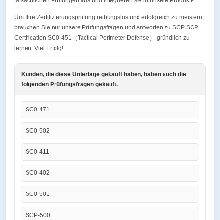
tatsächlichen Prüfungen aus und integrieren sie in unsere Produkte.
Um Ihre Zertifizierungsprüfung reibungslos und erfolgreich zu meistern,
brauchen Sie nur unsere Prüfungsfragen und Antworten zu SCP SCP
Certification SC0-451（Tactical Perimeter Defense） gründlich zu
lernen. Viel Erfolg!
Kunden, die diese Unterlage gekauft haben, haben auch die
folgenden Prüfungsfragen gekauft.
SC0-471
SC0-502
SC0-411
SC0-402
SC0-501
SCP-500