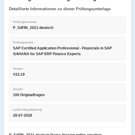
Detaillierte Informationen zu dieser Prüfungsunterlage
Prüfungsnummer
P_S4FIN_2021-deutsch
Prüfungsname
SAP Certified Application Professional - Financials in SAP
S/4HANA for SAP ERP Finance Experts
Version
V22.19
Anzahl
100 Originalfragen
Letzte Aktualisierung
28-07-2026