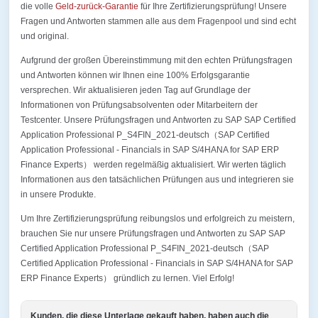
die volle
Geld-zurück-Garantie
für Ihre Zertifizierungsprüfung! Unsere
Fragen und Antworten stammen alle aus dem Fragenpool und sind echt
und original.
Aufgrund der großen Übereinstimmung mit den echten Prüfungsfragen
und Antworten können wir Ihnen eine 100% Erfolgsgarantie
versprechen. Wir aktualisieren jeden Tag auf Grundlage der
Informationen von Prüfungsabsolventen oder Mitarbeitern der
Testcenter. Unsere Prüfungsfragen und Antworten zu SAP SAP Certified
Application Professional P_S4FIN_2021-deutsch（SAP Certified
Application Professional - Financials in SAP S/4HANA for SAP ERP
Finance Experts） werden regelmäßig aktualisiert. Wir werten täglich
Informationen aus den tatsächlichen Prüfungen aus und integrieren sie
in unsere Produkte.
Um Ihre Zertifizierungsprüfung reibungslos und erfolgreich zu meistern,
brauchen Sie nur unsere Prüfungsfragen und Antworten zu SAP SAP
Certified Application Professional P_S4FIN_2021-deutsch（SAP
Certified Application Professional - Financials in SAP S/4HANA for SAP
ERP Finance Experts） gründlich zu lernen. Viel Erfolg!
Kunden, die diese Unterlage gekauft haben, haben auch die