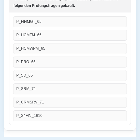
folgenden Prüfungsfragen gekauft.
P_FINMGT_65
P_HCMTM_65
P_HCMWPM_65
P_PRO_65
P_SD_65
P_SRM_71
P_CRMSRV_71
P_S4FIN_1610