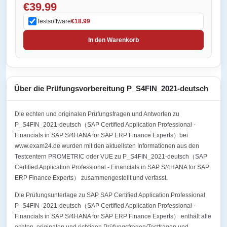
€39.99
Testsoftware
€18.99
In den Warenkorb
Über die Prüfungsvorbereitung P_S4FIN_2021-deutsch
Die echten und originalen Prüfungsfragen und Antworten zu
P_S4FIN_2021-deutsch（SAP Certified Application Professional -
Financials in SAP S/4HANA for SAP ERP Finance Experts）bei
www.exam24.de wurden mit den aktuellsten Informationen aus den
Testcentern PROMETRIC oder VUE zu P_S4FIN_2021-deutsch（SAP
Certified Application Professional - Financials in SAP S/4HANA for SAP
ERP Finance Experts） zusammengestellt und verfasst.
Die Prüfungsunterlage zu SAP SAP Certified Application Professional
P_S4FIN_2021-deutsch（SAP Certified Application Professional -
Financials in SAP S/4HANA for SAP ERP Finance Experts） enthält alle