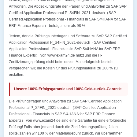
echten, originalen und richtigen Prüfungsfragen/Testfragen und
Antworten. Die Abdeckungsrate der Fragen und Antworten zu SAP SAP
Certified Application Professional P_S4FIN_2021-deutsch（SAP
Certified Application Professional - Financials in SAP S/4HANA for SAP
ERP Finance Experts） beträgt mehr als 98 %.
Jedem, der die Prüfungsunterlagen und Software zu SAP SAP Certified
Application Professional P_S4FIN_2021-deutsch（SAP Certified
Application Professional - Financials in SAP S/4HANA for SAP ERP
Finance Experts） von www.exam24.de nutzt und die IT-
Zertifizierungsprüfung nicht beim ersten Mal erfolgreich besteht,
versprechen wir, die Kosten für das Prüfungsmaterial zu 100 % zu
erstatten.
Unsere 100% Erfolgsgarantie und 100% Geld-zurück-Garantie
Die Prüfungsfragen und Antworten zu SAP SAP Certified Application
Professional P_S4FIN_2021-deutsch（SAP Certified Application
Professional - Financials in SAP S/4HANA for SAP ERP Finance
Experts） von www.exam24.de sind eine Garantie für eine erfolgreiche
Prüfung! Falls aber jemand durch die Zertifizierungsprüfung fallen
sollte, zahlen wir 100 % der Materialgebühr zurück. Wir übernehmen