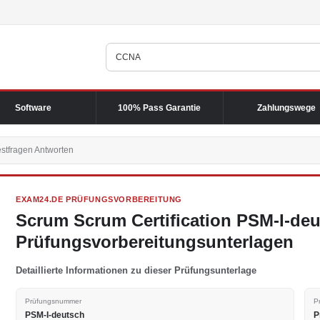
Software
100% Pass Garantie
Zahlungswege
stfragen Antworten
EXAM24.DE PRÜFUNGSVORBEREITUNG
Scrum Scrum Certification PSM-I-de
Prüfungsvorbereitungsunterlagen
Detaillierte Informationen zu dieser Prüfungsunterlage
Prüfungsnummer
P
PSM-I-deutsch
P