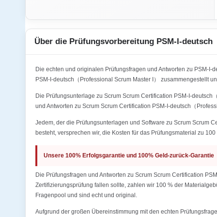
Über die Prüfungsvorbereitung PSM-I-deutsch
Die echten und originalen Prüfungsfragen und Antworten zu PSM-I
PSM-I-deutsch（Professional Scrum Master I） zusammengestellt und
Die Prüfungsunterlage zu Scrum Scrum Certification PSM-I-deutsch（P
und Antworten zu Scrum Scrum Certification PSM-I-deutsch（Professi
Jedem, der die Prüfungsunterlagen und Software zu Scrum Scrum Cert
besteht, versprechen wir, die Kosten für das Prüfungsmaterial zu 100 
Unsere 100% Erfolgsgarantie und 100% Geld-zurück-Garantie
Die Prüfungsfragen und Antworten zu Scrum Scrum Certification PSM
Zertifizierungsprüfung fallen sollte, zahlen wir 100 % der Materialg
Fragenpool und sind echt und original.
Aufgrund der großen Übereinstimmung mit den echten Prüfungsfragen