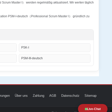
 Scrum Master I） werden regelmäßig aktualisiert. Wir werten täglich
fication PSM-I-deutsch（Professional Scrum Master I） gründlich zu
PSK-I
PSM-III-deutsch
ierungen
Über uns
Zahlung
AGB
Datenschutz
Sitemap
Live-Chat