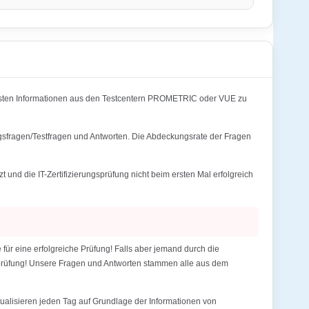
lsten Informationen aus den Testcentern PROMETRIC oder VUE zu
ngsfragen/Testfragen und Antworten. Die Abdeckungsrate der Fragen
d die IT-Zertifizierungsprüfung nicht beim ersten Mal erfolgreich
r eine erfolgreiche Prüfung! Falls aber jemand durch die
gsprüfung! Unsere Fragen und Antworten stammen alle aus dem
alisieren jeden Tag auf Grundlage der Informationen von