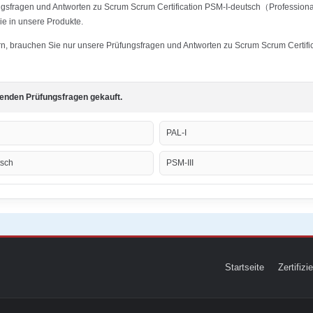
ngsfragen und Antworten zu Scrum Scrum Certification PSM-I-deutsch（Professional
ie in unsere Produkte.
tern, brauchen Sie nur unsere Prüfungsfragen und Antworten zu Scrum Scrum Certi
genden Prüfungsfragen gekauft.
PAL-I
tsch
PSM-III
Startseite
Zertifiz