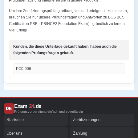
Prüfungen aus und integrieren sie in unsere Produkte.
Um Ihre Zertifizierungsprüfung reibungslos und erfolgreich zu meistern,
brauchen Sie nur unsere Prüfungsfragen und Antworten zu BCS BCS
Certification PRF（PRINCE2 Foundation Exam） gründlich zu lernen.
Viel Erfolg!
Kunden, die diese Unterlage gekauft haben, haben auch die
folgenden Prüfungsfragen gekauft.
PC0-006
Exam
24
.de
DE
Prüfungsvorbereitung einfach und zuverlässig
Startseite
Zertifizierungen
Über uns
Zahlung