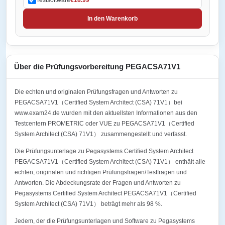
In den Warenkorb
Über die Prüfungsvorbereitung PEGACSA71V1
Die echten und originalen Prüfungsfragen und Antworten zu
PEGACSA71V1（Certified System Architect (CSA) 71V1）bei
www.exam24.de wurden mit den aktuellsten Informationen aus den
Testcentern PROMETRIC oder VUE zu PEGACSA71V1（Certified
System Architect (CSA) 71V1） zusammengestellt und verfasst.
Die Prüfungsunterlage zu Pegasystems Certified System Architect
PEGACSA71V1（Certified System Architect (CSA) 71V1） enthält alle
echten, originalen und richtigen Prüfungsfragen/Testfragen und
Antworten. Die Abdeckungsrate der Fragen und Antworten zu
Pegasystems Certified System Architect PEGACSA71V1（Certified
System Architect (CSA) 71V1） beträgt mehr als 98 %.
Jedem, der die Prüfungsunterlagen und Software zu Pegasystems