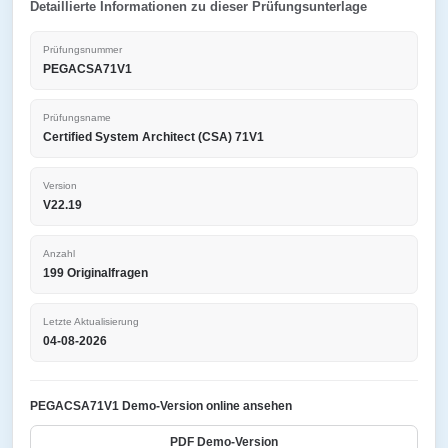
Detaillierte Informationen zu dieser Prüfungsunterlage
Prüfungsnummer
PEGACSA71V1
Prüfungsname
Certified System Architect (CSA) 71V1
Version
V22.19
Anzahl
199 Originalfragen
Letzte Aktualisierung
04-08-2026
PEGACSA71V1 Demo-Version online ansehen
PDF Demo-Version