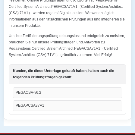
Testcenter. Unsere Prüfungsfragen und Antworten zu Pegasystems
Certified System Architect PEGACSA71V1（Certified System Architect
(CSA) 71V1） werden regelmäßig aktualisiert. Wir werten täglich
Informationen aus den tatsächlichen Prüfungen aus und integrieren sie
in unsere Produkte.
Um Ihre Zertifizierungsprüfung reibungslos und erfolgreich zu meistern,
brauchen Sie nur unsere Prüfungsfragen und Antworten zu
Pegasystems Certified System Architect PEGACSA71V1（Certified
System Architect (CSA) 71V1） gründlich zu lernen. Viel Erfolg!
Kunden, die diese Unterlage gekauft haben, haben auch die
folgenden Prüfungsfragen gekauft.
PEGACSA-v6.2
PEGAPCSA87V1