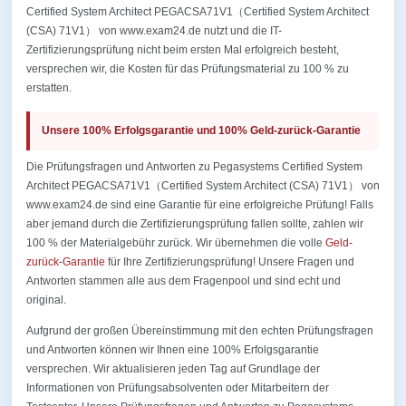
Certified System Architect PEGACSA71V1（Certified System Architect
(CSA) 71V1） von www.exam24.de nutzt und die IT-
Zertifizierungsprüfung nicht beim ersten Mal erfolgreich besteht,
versprechen wir, die Kosten für das Prüfungsmaterial zu 100 % zu
erstatten.
Unsere 100% Erfolgsgarantie und 100% Geld-zurück-Garantie
Die Prüfungsfragen und Antworten zu Pegasystems Certified System
Architect PEGACSA71V1（Certified System Architect (CSA) 71V1） von
www.exam24.de sind eine Garantie für eine erfolgreiche Prüfung! Falls
aber jemand durch die Zertifizierungsprüfung fallen sollte, zahlen wir
100 % der Materialgebühr zurück. Wir übernehmen die volle
Geld-
zurück-Garantie
für Ihre Zertifizierungsprüfung! Unsere Fragen und
Antworten stammen alle aus dem Fragenpool und sind echt und
original.
Aufgrund der großen Übereinstimmung mit den echten Prüfungsfragen
und Antworten können wir Ihnen eine 100% Erfolgsgarantie
versprechen. Wir aktualisieren jeden Tag auf Grundlage der
Informationen von Prüfungsabsolventen oder Mitarbeitern der