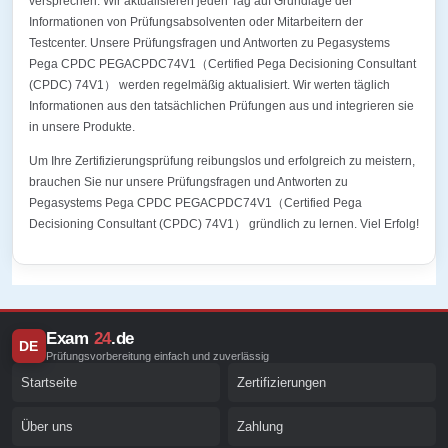
versprechen. Wir aktualisieren jeden Tag auf Grundlage der
Informationen von Prüfungsabsolventen oder Mitarbeitern der
Testcenter. Unsere Prüfungsfragen und Antworten zu Pegasystems
Pega CPDC PEGACPDC74V1（Certified Pega Decisioning Consultant
(CPDC) 74V1） werden regelmäßig aktualisiert. Wir werten täglich
Informationen aus den tatsächlichen Prüfungen aus und integrieren sie
in unsere Produkte.
Um Ihre Zertifizierungsprüfung reibungslos und erfolgreich zu meistern,
brauchen Sie nur unsere Prüfungsfragen und Antworten zu
Pegasystems Pega CPDC PEGACPDC74V1（Certified Pega
Decisioning Consultant (CPDC) 74V1） gründlich zu lernen. Viel Erfolg!
Exam
24
.de
DE
Prüfungsvorbereitung einfach und zuverlässig
Startseite
Zertifizierungen
Über uns
Zahlung