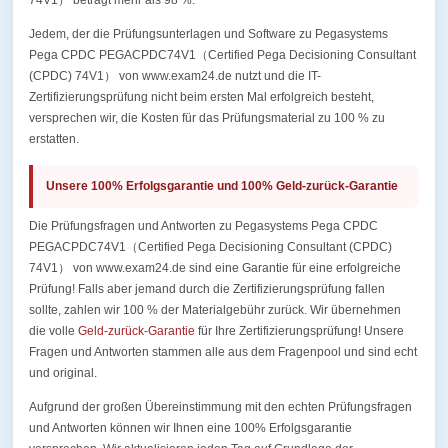
74V1） beträgt mehr als 98 %.
Jedem, der die Prüfungsunterlagen und Software zu Pegasystems
Pega CPDC PEGACPDC74V1（Certified Pega Decisioning Consultant
(CPDC) 74V1） von www.exam24.de nutzt und die IT-
Zertifizierungsprüfung nicht beim ersten Mal erfolgreich besteht,
versprechen wir, die Kosten für das Prüfungsmaterial zu 100 % zu
erstatten.
Unsere 100% Erfolgsgarantie und 100% Geld-zurück-Garantie
Die Prüfungsfragen und Antworten zu Pegasystems Pega CPDC
PEGACPDC74V1（Certified Pega Decisioning Consultant (CPDC)
74V1） von www.exam24.de sind eine Garantie für eine erfolgreiche
Prüfung! Falls aber jemand durch die Zertifizierungsprüfung fallen
sollte, zahlen wir 100 % der Materialgebühr zurück. Wir übernehmen
die volle
Geld-zurück-Garantie
für Ihre Zertifizierungsprüfung! Unsere
Fragen und Antworten stammen alle aus dem Fragenpool und sind echt
und original.
Aufgrund der großen Übereinstimmung mit den echten Prüfungsfragen
und Antworten können wir Ihnen eine 100% Erfolgsgarantie