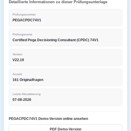
Detaillierte Informationen zu dieser Prüfungsunterlage
Prüfungsnummer
PEGACPDC74V1
Prüfungsname
Certified Pega Decisioning Consultant (CPDC) 74V1
Version
V22.19
Anzahl
161 Originalfragen
Letzte Aktualisierung
07-08-2026
PEGACPDC74V1 Demo-Version online ansehen
PDF Demo-Version