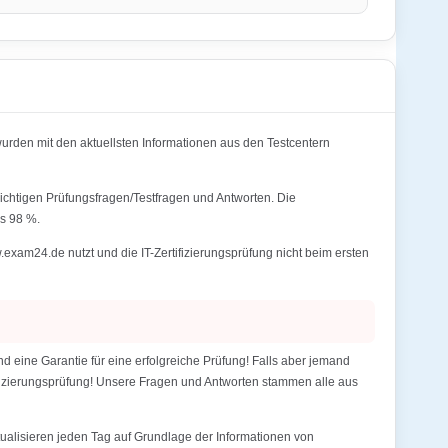
en mit den aktuellsten Informationen aus den Testcentern
htigen Prüfungsfragen/Testfragen und Antworten. Die
s 98 %.
24.de nutzt und die IT-Zertifizierungsprüfung nicht beim ersten
ne Garantie für eine erfolgreiche Prüfung! Falls aber jemand
tifizierungsprüfung! Unsere Fragen und Antworten stammen alle aus
alisieren jeden Tag auf Grundlage der Informationen von