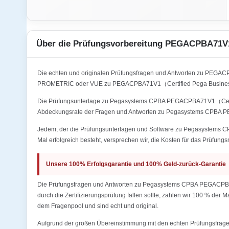
Über die Prüfungsvorbereitung PEGACPBA71V
Die echten und originalen Prüfungsfragen und Antworten zu PEGAC
PROMETRIC oder VUE zu PEGACPBA71V1（Certified Pega Business A
Die Prüfungsunterlage zu Pegasystems CPBA PEGACPBA71V1（Certified
Abdeckungsrate der Fragen und Antworten zu Pegasystems CPBA P
Jedem, der die Prüfungsunterlagen und Software zu Pegasystems C
Mal erfolgreich besteht, versprechen wir, die Kosten für das Prüfungs
Unsere 100% Erfolgsgarantie und 100% Geld-zurück-Garantie
Die Prüfungsfragen und Antworten zu Pegasystems CPBA PEGACPBA71
durch die Zertifizierungsprüfung fallen sollte, zahlen wir 100 % der
dem Fragenpool und sind echt und original.
Aufgrund der großen Übereinstimmung mit den echten Prüfungsfragen