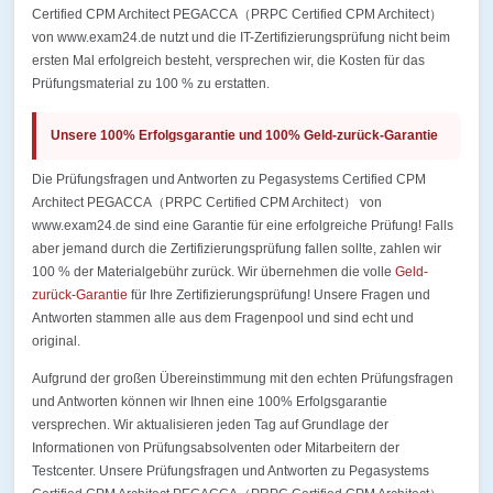
Certified CPM Architect PEGACCA（PRPC Certified CPM Architect）
von www.exam24.de nutzt und die IT-Zertifizierungsprüfung nicht beim
ersten Mal erfolgreich besteht, versprechen wir, die Kosten für das
Prüfungsmaterial zu 100 % zu erstatten.
Unsere 100% Erfolgsgarantie und 100% Geld-zurück-Garantie
Die Prüfungsfragen und Antworten zu Pegasystems Certified CPM
Architect PEGACCA（PRPC Certified CPM Architect） von
www.exam24.de sind eine Garantie für eine erfolgreiche Prüfung! Falls
aber jemand durch die Zertifizierungsprüfung fallen sollte, zahlen wir
100 % der Materialgebühr zurück. Wir übernehmen die volle
Geld-
zurück-Garantie
für Ihre Zertifizierungsprüfung! Unsere Fragen und
Antworten stammen alle aus dem Fragenpool und sind echt und
original.
Aufgrund der großen Übereinstimmung mit den echten Prüfungsfragen
und Antworten können wir Ihnen eine 100% Erfolgsgarantie
versprechen. Wir aktualisieren jeden Tag auf Grundlage der
Informationen von Prüfungsabsolventen oder Mitarbeitern der
Testcenter. Unsere Prüfungsfragen und Antworten zu Pegasystems