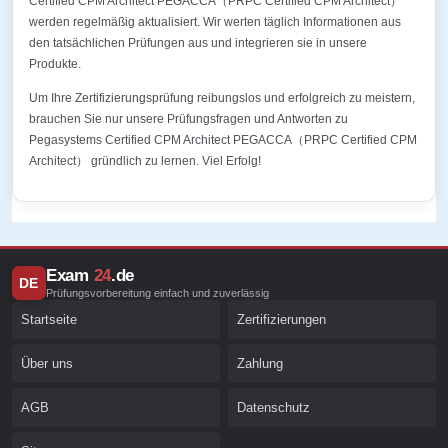
Certified CPM Architect PEGACCA（PRPC Certified CPM Architect）
werden regelmäßig aktualisiert. Wir werten täglich Informationen aus
den tatsächlichen Prüfungen aus und integrieren sie in unsere
Produkte.
Um Ihre Zertifizierungsprüfung reibungslos und erfolgreich zu meistern,
brauchen Sie nur unsere Prüfungsfragen und Antworten zu
Pegasystems Certified CPM Architect PEGACCA（PRPC Certified CPM
Architect） gründlich zu lernen. Viel Erfolg!
Exam
24
.de
DE
Prüfungsvorbereitung einfach und zuverlässig
Startseite
Zertifizierungen
Über uns
Zahlung
AGB
Datenschutz