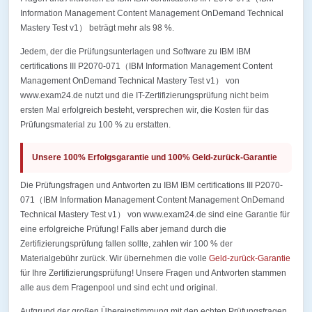
Information Management Content Management OnDemand Technical
Mastery Test v1） beträgt mehr als 98 %.
Jedem, der die Prüfungsunterlagen und Software zu IBM IBM
certifications III P2070-071（IBM Information Management Content
Management OnDemand Technical Mastery Test v1） von
www.exam24.de nutzt und die IT-Zertifizierungsprüfung nicht beim
ersten Mal erfolgreich besteht, versprechen wir, die Kosten für das
Prüfungsmaterial zu 100 % zu erstatten.
Unsere 100% Erfolgsgarantie und 100% Geld-zurück-Garantie
Die Prüfungsfragen und Antworten zu IBM IBM certifications III P2070-
071（IBM Information Management Content Management OnDemand
Technical Mastery Test v1） von www.exam24.de sind eine Garantie für
eine erfolgreiche Prüfung! Falls aber jemand durch die
Zertifizierungsprüfung fallen sollte, zahlen wir 100 % der
Materialgebühr zurück. Wir übernehmen die volle
Geld-zurück-Garantie
für Ihre Zertifizierungsprüfung! Unsere Fragen und Antworten stammen
alle aus dem Fragenpool und sind echt und original.
Aufgrund der großen Übereinstimmung mit den echten Prüfungsfragen