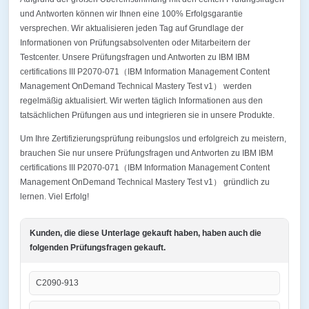
und Antworten können wir Ihnen eine 100% Erfolgsgarantie
versprechen. Wir aktualisieren jeden Tag auf Grundlage der
Informationen von Prüfungsabsolventen oder Mitarbeitern der
Testcenter. Unsere Prüfungsfragen und Antworten zu IBM IBM
certifications III P2070-071（IBM Information Management Content
Management OnDemand Technical Mastery Test v1） werden
regelmäßig aktualisiert. Wir werten täglich Informationen aus den
tatsächlichen Prüfungen aus und integrieren sie in unsere Produkte.
Um Ihre Zertifizierungsprüfung reibungslos und erfolgreich zu meistern,
brauchen Sie nur unsere Prüfungsfragen und Antworten zu IBM IBM
certifications III P2070-071（IBM Information Management Content
Management OnDemand Technical Mastery Test v1） gründlich zu
lernen. Viel Erfolg!
Kunden, die diese Unterlage gekauft haben, haben auch die
folgenden Prüfungsfragen gekauft.
C2090-913