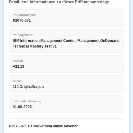
Detaillierte Informationen zu dieser Prüfungsunterlage
Prüfungsnummer
P2070-071
Prüfungsname
IBM Information Management Content Management OnDemand
Technical Mastery Test v1
Version
V22.19
Anzahl
114 Originalfragen
Letzte Aktualisierung
01-08-2026
P2070-071 Demo-Version online ansehen