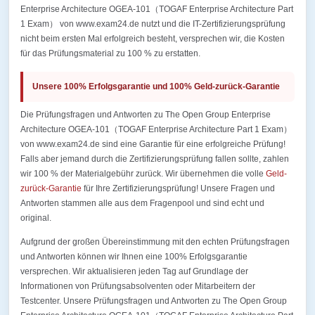
Enterprise Architecture OGEA-101（TOGAF Enterprise Architecture Part
1 Exam） von www.exam24.de nutzt und die IT-Zertifizierungsprüfung
nicht beim ersten Mal erfolgreich besteht, versprechen wir, die Kosten
für das Prüfungsmaterial zu 100 % zu erstatten.
Unsere 100% Erfolgsgarantie und 100% Geld-zurück-Garantie
Die Prüfungsfragen und Antworten zu The Open Group Enterprise
Architecture OGEA-101（TOGAF Enterprise Architecture Part 1 Exam）
von www.exam24.de sind eine Garantie für eine erfolgreiche Prüfung!
Falls aber jemand durch die Zertifizierungsprüfung fallen sollte, zahlen
wir 100 % der Materialgebühr zurück. Wir übernehmen die volle
Geld-
zurück-Garantie
für Ihre Zertifizierungsprüfung! Unsere Fragen und
Antworten stammen alle aus dem Fragenpool und sind echt und
original.
Aufgrund der großen Übereinstimmung mit den echten Prüfungsfragen
und Antworten können wir Ihnen eine 100% Erfolgsgarantie
versprechen. Wir aktualisieren jeden Tag auf Grundlage der
Informationen von Prüfungsabsolventen oder Mitarbeitern der
Testcenter. Unsere Prüfungsfragen und Antworten zu The Open Group