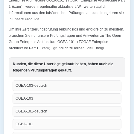
Enterprise Architecture OGEA-101（TOGAF Enterprise Architecture Part
1 Exam） werden regelmäßig aktualisiert. Wir werten täglich
Informationen aus den tatsächlichen Prüfungen aus und integrieren sie
in unsere Produkte.
Um Ihre Zertifizierungsprüfung reibungslos und erfolgreich zu meistern,
brauchen Sie nur unsere Prüfungsfragen und Antworten zu The Open
Group Enterprise Architecture OGEA-101（TOGAF Enterprise
Architecture Part 1 Exam） gründlich zu lernen. Viel Erfolg!
Kunden, die diese Unterlage gekauft haben, haben auch die
folgenden Prüfungsfragen gekauft.
OGEA-103-deutsch
OGEA-103
OGEA-101-deutsch
OGBA-101