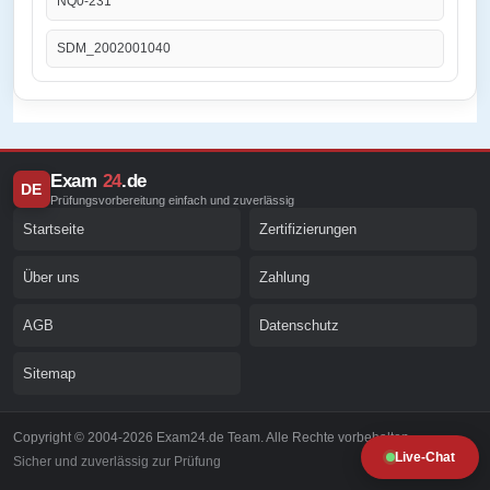
NQ0-231
SDM_2002001040
Exam
24
.de
DE
Prüfungsvorbereitung einfach und zuverlässig
Startseite
Zertifizierungen
Über uns
Zahlung
AGB
Datenschutz
Sitemap
Copyright © 2004-2026 Exam24.de Team. Alle Rechte vorbehalten.
Live-Chat
Sicher und zuverlässig zur Prüfung