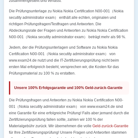
zusammengestellt und verfasst.
Die Prüfungsunterlage zu Nokia Nokia Certification N00-001（Nokia
secutity administrator exam） enthält alle echten, originalen und
richtigen Prüfungsfragen/Testfragen und Antworten. Die
Abdeckungsrate der Fragen und Antworten zu Nokia Nokia Certification
N00-001（Nokia secutity administrator exam） beträgt mehr als 98 %.
Jedem, der die Prüfungsunterlagen und Software zu Nokia Nokia
Certification N00-001（Nokia secutity administrator exam） von
www.exam24.de nutzt und die IT-Zertifizierungsprüfung nicht beim
ersten Mal erfolgreich besteht, versprechen wir, die Kosten für das
Prüfungsmaterial zu 100 % zu erstatten.
Unsere 100% Erfolgsgarantie und 100% Geld-zurück-Garantie
Die Prüfungsfragen und Antworten zu Nokia Nokia Certification N00-
001（Nokia secutity administrator exam） von www.exam24.de sind
eine Garantie für eine erfolgreiche Prüfung! Falls aber jemand durch die
Zertifizierungsprüfung fallen sollte, zahlen wir 100 % der
Materialgebühr zurück. Wir übernehmen die volle
Geld-zurück-Garantie
für Ihre Zertifizierungsprüfung! Unsere Fragen und Antworten stammen