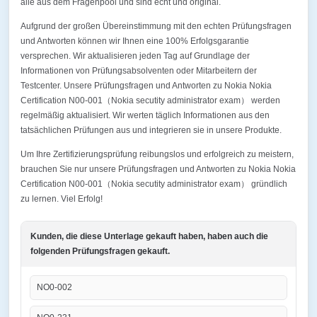
alle aus dem Fragenpool und sind echt und original.
Aufgrund der großen Übereinstimmung mit den echten Prüfungsfragen
und Antworten können wir Ihnen eine 100% Erfolgsgarantie
versprechen. Wir aktualisieren jeden Tag auf Grundlage der
Informationen von Prüfungsabsolventen oder Mitarbeitern der
Testcenter. Unsere Prüfungsfragen und Antworten zu Nokia Nokia
Certification N00-001（Nokia secutity administrator exam） werden
regelmäßig aktualisiert. Wir werten täglich Informationen aus den
tatsächlichen Prüfungen aus und integrieren sie in unsere Produkte.
Um Ihre Zertifizierungsprüfung reibungslos und erfolgreich zu meistern,
brauchen Sie nur unsere Prüfungsfragen und Antworten zu Nokia Nokia
Certification N00-001（Nokia secutity administrator exam） gründlich
zu lernen. Viel Erfolg!
Kunden, die diese Unterlage gekauft haben, haben auch die
folgenden Prüfungsfragen gekauft.
NO0-002