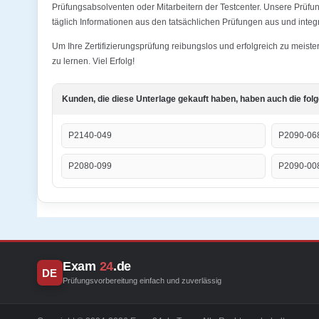
Prüfungsabsolventen oder Mitarbeitern der Testcenter. Unsere Prüf
täglich Informationen aus den tatsächlichen Prüfungen aus und integr
Um Ihre Zertifizierungsprüfung reibungslos und erfolgreich zu mei
zu lernen. Viel Erfolg!
Kunden, die diese Unterlage gekauft haben, haben auch die fol
P2140-049
P2090-06
P2080-099
P2090-00
Exam
24
.de
DE
Prüfungsvorbereitung einfach und zuverlässig