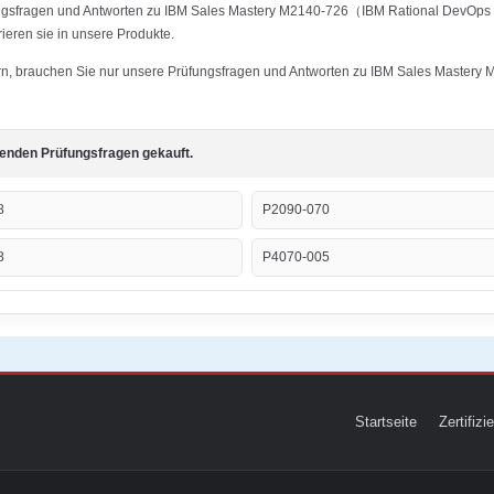
ungsfragen und Antworten zu IBM Sales Mastery M2140-726（IBM Rational DevOps S
ieren sie in unsere Produkte.
stern, brauchen Sie nur unsere Prüfungsfragen und Antworten zu IBM Sales Maste
genden Prüfungsfragen gekauft.
8
P2090-070
8
P4070-005
Startseite
Zertifiz