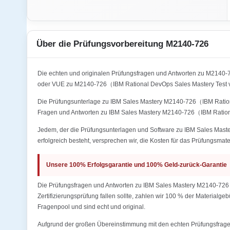
Über die Prüfungsvorbereitung M2140-726
Die echten und originalen Prüfungsfragen und Antworten zu M2140
oder VUE zu M2140-726（IBM Rational DevOps Sales Mastery Test v
Die Prüfungsunterlage zu IBM Sales Mastery M2140-726（IBM Rational
Fragen und Antworten zu IBM Sales Mastery M2140-726（IBM Rationa
Jedem, der die Prüfungsunterlagen und Software zu IBM Sales Mast
erfolgreich besteht, versprechen wir, die Kosten für das Prüfungsmate
Unsere 100% Erfolgsgarantie und 100% Geld-zurück-Garantie
Die Prüfungsfragen und Antworten zu IBM Sales Mastery M2140-726（
Zertifizierungsprüfung fallen sollte, zahlen wir 100 % der Materialg
Fragenpool und sind echt und original.
Aufgrund der großen Übereinstimmung mit den echten Prüfungsfragen