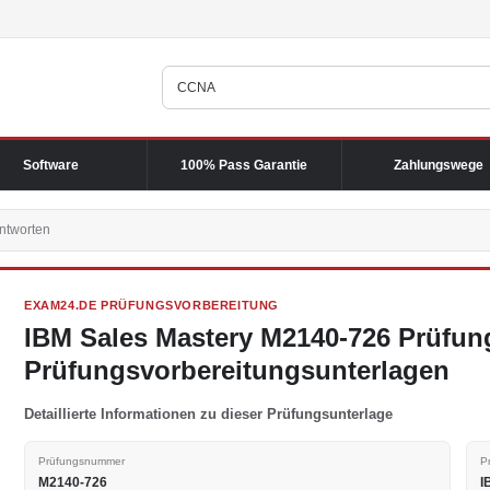
Software
100% Pass Garantie
Zahlungswege
ntworten
EXAM24.DE PRÜFUNGSVORBEREITUNG
IBM Sales Mastery M2140-726 Prüfun
Prüfungsvorbereitungsunterlagen
Detaillierte Informationen zu dieser Prüfungsunterlage
Prüfungsnummer
P
M2140-726
I