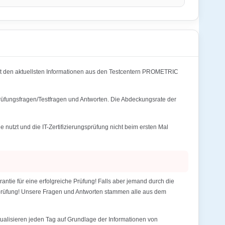
 den aktuellsten Informationen aus den Testcentern PROMETRIC
rüfungsfragen/Testfragen und Antworten. Die Abdeckungsrate der
zt und die IT-Zertifizierungsprüfung nicht beim ersten Mal
e für eine erfolgreiche Prüfung! Falls aber jemand durch die
gsprüfung! Unsere Fragen und Antworten stammen alle aus dem
alisieren jeden Tag auf Grundlage der Informationen von