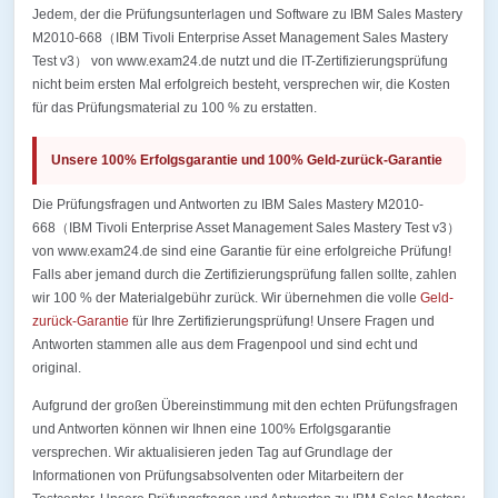
Jedem, der die Prüfungsunterlagen und Software zu IBM Sales Mastery
M2010-668（IBM Tivoli Enterprise Asset Management Sales Mastery
Test v3） von www.exam24.de nutzt und die IT-Zertifizierungsprüfung
nicht beim ersten Mal erfolgreich besteht, versprechen wir, die Kosten
für das Prüfungsmaterial zu 100 % zu erstatten.
Unsere 100% Erfolgsgarantie und 100% Geld-zurück-Garantie
Die Prüfungsfragen und Antworten zu IBM Sales Mastery M2010-
668（IBM Tivoli Enterprise Asset Management Sales Mastery Test v3）
von www.exam24.de sind eine Garantie für eine erfolgreiche Prüfung!
Falls aber jemand durch die Zertifizierungsprüfung fallen sollte, zahlen
wir 100 % der Materialgebühr zurück. Wir übernehmen die volle
Geld-
zurück-Garantie
für Ihre Zertifizierungsprüfung! Unsere Fragen und
Antworten stammen alle aus dem Fragenpool und sind echt und
original.
Aufgrund der großen Übereinstimmung mit den echten Prüfungsfragen
und Antworten können wir Ihnen eine 100% Erfolgsgarantie
versprechen. Wir aktualisieren jeden Tag auf Grundlage der
Informationen von Prüfungsabsolventen oder Mitarbeitern der