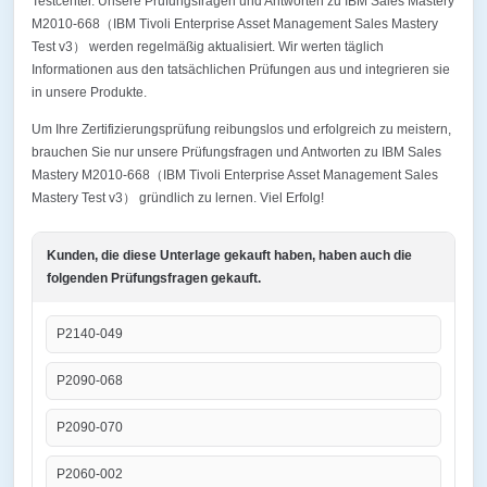
Testcenter. Unsere Prüfungsfragen und Antworten zu IBM Sales Mastery
M2010-668（IBM Tivoli Enterprise Asset Management Sales Mastery
Test v3） werden regelmäßig aktualisiert. Wir werten täglich
Informationen aus den tatsächlichen Prüfungen aus und integrieren sie
in unsere Produkte.
Um Ihre Zertifizierungsprüfung reibungslos und erfolgreich zu meistern,
brauchen Sie nur unsere Prüfungsfragen und Antworten zu IBM Sales
Mastery M2010-668（IBM Tivoli Enterprise Asset Management Sales
Mastery Test v3） gründlich zu lernen. Viel Erfolg!
Kunden, die diese Unterlage gekauft haben, haben auch die
folgenden Prüfungsfragen gekauft.
P2140-049
P2090-068
P2090-070
P2060-002