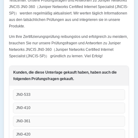
Testcenter. Unsere Prüfungsfragen und Antworten zu Juniper Networks
JNCIS JN0-360（Juniper Networks Certified Internet Specialist (JNCIS-
SP)） werden regelmäßig aktualisiert. Wir werten täglich Informationen
aus den tatsächlichen Prüfungen aus und integrieren sie in unsere
Produkte.
Um Ihre Zertifizierungsprüfung reibungslos und erfolgreich zu meistern,
brauchen Sie nur unsere Prüfungsfragen und Antworten zu Juniper
Networks JNCIS JN0-360（Juniper Networks Certified Internet
Specialist (JNCIS-SP)） gründlich zu lernen. Viel Erfolg!
Kunden, die diese Unterlage gekauft haben, haben auch die
folgenden Prüfungsfragen gekauft.
JN0-533
JN0-410
JN0-361
JN0-420