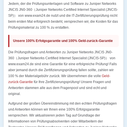
Jedem, der die Prüfungsunterlagen und Software zu Juniper Networks
JNCIS JN0-360（Juniper Networks Certified Internet Specialist (JNCIS-
SP)） von www.exam24.de nutzt und die IT-Zertifizierungsprüfung nicht
beim ersten Mal erfolgreich besteht, versprechen wir, die Kosten für das
Prüfungsmaterial zu 100 % zu erstatten.
Unsere 100% Erfolgsgarantie und 100% Geld-zurück-Garantie
Die Prüfungsfragen und Antworten zu Juniper Networks JNCIS JN0-
360（Juniper Networks Certified Internet Specialist (JNCIS-SP)） von
www.exam24.de sind eine Garantie für eine erfolgreiche Prüfung! Falls
aber jemand durch die Zertifizierungsprüfung fallen sollte, zahlen wir
100 % der Materialgebühr zurück. Wir übernehmen die volle
Geld-
zurück-Garantie
für Ihre Zertifizierungsprüfung! Unsere Fragen und
Antworten stammen alle aus dem Fragenpool und sind echt und
original.
Aufgrund der großen Übereinstimmung mit den echten Prüfungsfragen
und Antworten können wir Ihnen eine 100% Erfolgsgarantie
versprechen. Wir aktualisieren jeden Tag auf Grundlage der
Informationen von Prüfungsabsolventen oder Mitarbeitern der