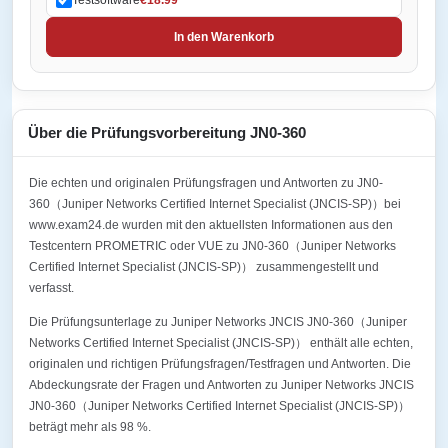
In den Warenkorb
Über die Prüfungsvorbereitung JN0-360
Die echten und originalen Prüfungsfragen und Antworten zu JN0-
360（Juniper Networks Certified Internet Specialist (JNCIS-SP)）bei
www.exam24.de wurden mit den aktuellsten Informationen aus den
Testcentern PROMETRIC oder VUE zu JN0-360（Juniper Networks
Certified Internet Specialist (JNCIS-SP)） zusammengestellt und
verfasst.
Die Prüfungsunterlage zu Juniper Networks JNCIS JN0-360（Juniper
Networks Certified Internet Specialist (JNCIS-SP)） enthält alle echten,
originalen und richtigen Prüfungsfragen/Testfragen und Antworten. Die
Abdeckungsrate der Fragen und Antworten zu Juniper Networks JNCIS
JN0-360（Juniper Networks Certified Internet Specialist (JNCIS-SP)）
beträgt mehr als 98 %.