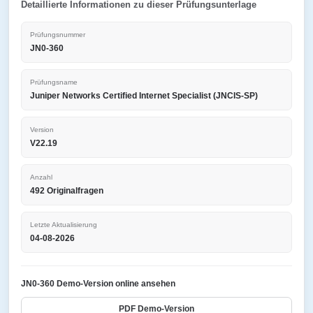
Detaillierte Informationen zu dieser Prüfungsunterlage
Prüfungsnummer
JN0-360
Prüfungsname
Juniper Networks Certified Internet Specialist (JNCIS-SP)
Version
V22.19
Anzahl
492 Originalfragen
Letzte Aktualisierung
04-08-2026
JN0-360 Demo-Version online ansehen
PDF Demo-Version