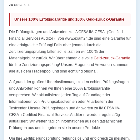
zu erstatten.
Unsere 100% Erfolgsgarantie und 100% Geld-zurück-Garantie
Die Prüfungsfragen und Antworten zu IIA CFSA IIA-CFSA（Certified
Financial Services Auditor） von www.exam24.de sind eine Garantie für
eine erfolgreiche Prüfung! Falls aber jemand durch die
Zertifizierungsprüfung fallen sollte, zahlen wir 100 % der
Materialgebühr zurück. Wir übernehmen die volle
Geld-zurück-Garantie
für Ihre Zertifizierungsprüfung! Unsere Fragen und Antworten stammen
alle aus dem Fragenpool und sind echt und original.
Aufgrund der großen Übereinstimmung mit den echten Prüfungsfragen
und Antworten können wir Ihnen eine 100% Erfolgsgarantie
versprechen. Wir aktualisieren jeden Tag auf Grundlage der
Informationen von Prüfungsabsolventen oder Mitarbeitern der
Testcenter. Unsere Prüfungsfragen und Antworten zu IIA CFSA IIA-
CFSA（Certified Financial Services Auditor） werden regelmäßig
aktualisiert. Wir werten täglich Informationen aus den tatsächlichen
Prüfungen aus und integrieren sie in unsere Produkte.
Um Ihre Zertifizierungsprüfung reibungslos und erfolgreich zu meistern,