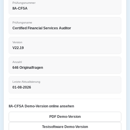
Prüfungsnummer
IIA-CFSA
Prüfungsname
Certified Financial Services Auditor
Version
V22.19
Anzahl
646 Originalfragen
Letzte Aktualisierung
01-08-2026
IIA-CFSA Demo-Version online ansehen
PDF Demo-Version
Testsoftware Demo-Version