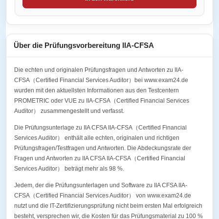
Über die Prüfungsvorbereitung IIA-CFSA
Die echten und originalen Prüfungsfragen und Antworten zu IIA-
CFSA（Certified Financial Services Auditor）bei www.exam24.de
wurden mit den aktuellsten Informationen aus den Testcentern
PROMETRIC oder VUE zu IIA-CFSA（Certified Financial Services
Auditor） zusammengestellt und verfasst.
Die Prüfungsunterlage zu IIA CFSA IIA-CFSA（Certified Financial
Services Auditor） enthält alle echten, originalen und richtigen
Prüfungsfragen/Testfragen und Antworten. Die Abdeckungsrate der
Fragen und Antworten zu IIA CFSA IIA-CFSA（Certified Financial
Services Auditor） beträgt mehr als 98 %.
Jedem, der die Prüfungsunterlagen und Software zu IIA CFSA IIA-
CFSA（Certified Financial Services Auditor） von www.exam24.de
nutzt und die IT-Zertifizierungsprüfung nicht beim ersten Mal erfolgreich
besteht, versprechen wir, die Kosten für das Prüfungsmaterial zu 100 %