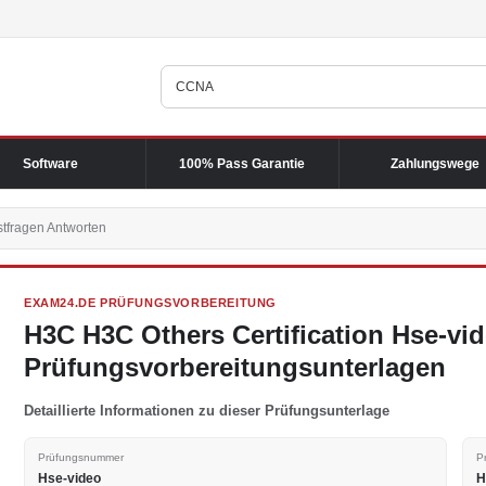
Software
100% Pass Garantie
Zahlungswege
tfragen Antworten
EXAM24.DE PRÜFUNGSVORBEREITUNG
H3C H3C Others Certification Hse-vi
Prüfungsvorbereitungsunterlagen
Detaillierte Informationen zu dieser Prüfungsunterlage
Prüfungsnummer
P
Hse-video
H