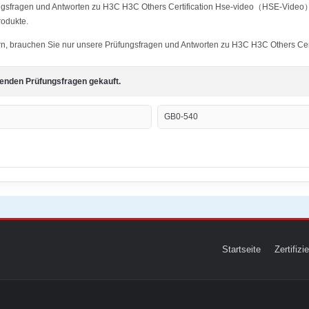
ungsfragen und Antworten zu H3C H3C Others Certification Hse-video（HSE-Video） w
rodukte.
tern, brauchen Sie nur unsere Prüfungsfragen und Antworten zu H3C H3C Others Cer
genden Prüfungsfragen gekauft.
GB0-540
Startseite
Zertifiz