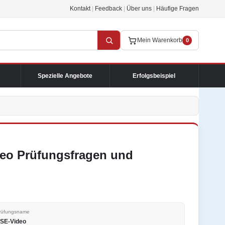
Kontakt
|
Feedback
|
Über uns
|
Häufige Fragen
Mein Warenkorb
0
Spezielle Angebote
Erfolgsbeispiel
deo Prüfungsfragen und
rüfungsname
SE-Video