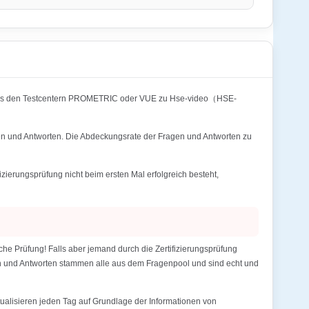
 aus den Testcentern PROMETRIC oder VUE zu Hse-video（HSE-
en und Antworten. Die Abdeckungsrate der Fragen und Antworten zu
erungsprüfung nicht beim ersten Mal erfolgreich besteht,
e Prüfung! Falls aber jemand durch die Zertifizierungsprüfung
gen und Antworten stammen alle aus dem Fragenpool und sind echt und
alisieren jeden Tag auf Grundlage der Informationen von