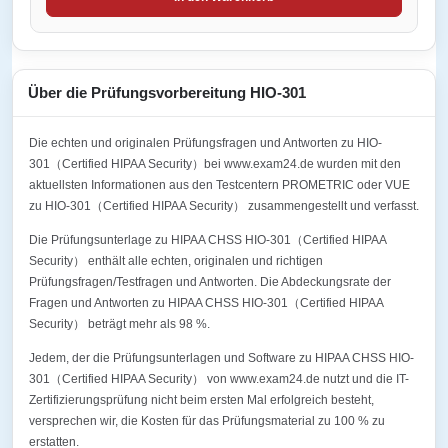
Über die Prüfungsvorbereitung HIO-301
Die echten und originalen Prüfungsfragen und Antworten zu HIO-
301（Certified HIPAA Security）bei www.exam24.de wurden mit den
aktuellsten Informationen aus den Testcentern PROMETRIC oder VUE
zu HIO-301（Certified HIPAA Security） zusammengestellt und verfasst.
Die Prüfungsunterlage zu HIPAA CHSS HIO-301（Certified HIPAA
Security） enthält alle echten, originalen und richtigen
Prüfungsfragen/Testfragen und Antworten. Die Abdeckungsrate der
Fragen und Antworten zu HIPAA CHSS HIO-301（Certified HIPAA
Security） beträgt mehr als 98 %.
Jedem, der die Prüfungsunterlagen und Software zu HIPAA CHSS HIO-
301（Certified HIPAA Security） von www.exam24.de nutzt und die IT-
Zertifizierungsprüfung nicht beim ersten Mal erfolgreich besteht,
versprechen wir, die Kosten für das Prüfungsmaterial zu 100 % zu
erstatten.