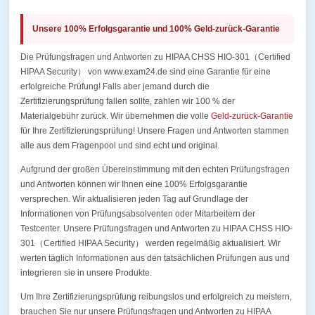
Unsere 100% Erfolgsgarantie und 100% Geld-zurück-Garantie
Die Prüfungsfragen und Antworten zu HIPAA CHSS HIO-301（Certified
HIPAA Security） von www.exam24.de sind eine Garantie für eine
erfolgreiche Prüfung! Falls aber jemand durch die
Zertifizierungsprüfung fallen sollte, zahlen wir 100 % der
Materialgebühr zurück. Wir übernehmen die volle
Geld-zurück-Garantie
für Ihre Zertifizierungsprüfung! Unsere Fragen und Antworten stammen
alle aus dem Fragenpool und sind echt und original.
Aufgrund der großen Übereinstimmung mit den echten Prüfungsfragen
und Antworten können wir Ihnen eine 100% Erfolgsgarantie
versprechen. Wir aktualisieren jeden Tag auf Grundlage der
Informationen von Prüfungsabsolventen oder Mitarbeitern der
Testcenter. Unsere Prüfungsfragen und Antworten zu HIPAA CHSS HIO-
301（Certified HIPAA Security） werden regelmäßig aktualisiert. Wir
werten täglich Informationen aus den tatsächlichen Prüfungen aus und
integrieren sie in unsere Produkte.
Um Ihre Zertifizierungsprüfung reibungslos und erfolgreich zu meistern,
brauchen Sie nur unsere Prüfungsfragen und Antworten zu HIPAA