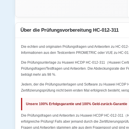
Über die Prüfungsvorbereitung HC-012-311
Die echten und originalen Prüfungsfragen und Antworten zu HC-0
Informationen aus den Testcentern PROMETRIC oder VUE zu HC-01
Die Prüfungsunterlage zu Huawei HCDP HC-012-311（Huawei Certifie
Prüfungsfragen/Testfragen und Antworten. Die Abdeckungsrate d
beträgt mehr als 98 %.
Jedem, der die Prüfungsunterlagen und Software zu Huawei HCDP
Zertifizierungsprüfung nicht beim ersten Mal erfolgreich besteht, ver
Unsere 100% Erfolgsgarantie und 100% Geld-zurück-Garantie
Die Prüfungsfragen und Antworten zu Huawei HCDP HC-012-311（Hu
erfolgreiche Prüfung! Falls aber jemand durch die Zertifizierungsprü
Fragen und Antworten stammen alle aus dem Fragenpool und sind ech