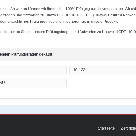
 und Antworten können wir Ihnen eine 100% Erfolgsgarantie versprechen. Wir aktu
rüfungsfragen und Antworten zu Huawei HCDP HC-012-311（Huawei Certified Net
 den tatsächlichen Prüfungen aus und integrieren sie in unsere Produkte.
stern, brauchen Sie nur unsere Prüfungsfragen und Antworten zu Huawei HCDP HC-
genden Prüfungsfragen gekauft.
HC-122
ENU
Startseite
Zertifiz