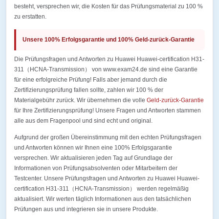
besteht, versprechen wir, die Kosten für das Prüfungsmaterial zu 100 %
zu erstatten.
Unsere 100% Erfolgsgarantie und 100% Geld-zurück-Garantie
Die Prüfungsfragen und Antworten zu Huawei Huawei-certification H31-
311（HCNA-Transmission） von www.exam24.de sind eine Garantie
für eine erfolgreiche Prüfung! Falls aber jemand durch die
Zertifizierungsprüfung fallen sollte, zahlen wir 100 % der
Materialgebühr zurück. Wir übernehmen die volle
Geld-zurück-Garantie
für Ihre Zertifizierungsprüfung! Unsere Fragen und Antworten stammen
alle aus dem Fragenpool und sind echt und original.
Aufgrund der großen Übereinstimmung mit den echten Prüfungsfragen
und Antworten können wir Ihnen eine 100% Erfolgsgarantie
versprechen. Wir aktualisieren jeden Tag auf Grundlage der
Informationen von Prüfungsabsolventen oder Mitarbeitern der
Testcenter. Unsere Prüfungsfragen und Antworten zu Huawei Huawei-
certification H31-311（HCNA-Transmission） werden regelmäßig
aktualisiert. Wir werten täglich Informationen aus den tatsächlichen
Prüfungen aus und integrieren sie in unsere Produkte.