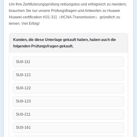
Um Ihre Zertifizierungsprüfung reibungslos und erfolgreich zu meistern,
brauchen Sie nur unsere Prüfungsfragen und Antworten zu Huawei
Huawei-certification H31-311（HCNA-Transmission） gründlich zu
lernen. Viel Erfolg!
Kunden, die diese Unterlage gekauft haben, haben auch die
folgenden Prüfungsfragen gekauft.
SU0-111
SU0-121
SU0-122
SU0-123
SU0-211
SU0-161