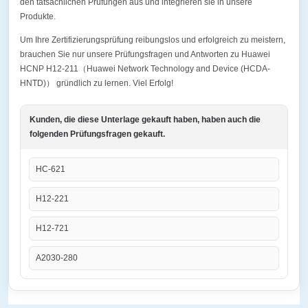
den tatsächlichen Prüfungen aus und integrieren sie in unsere
Produkte.
Um Ihre Zertifizierungsprüfung reibungslos und erfolgreich zu meistern,
brauchen Sie nur unsere Prüfungsfragen und Antworten zu Huawei
HCNP H12-211（Huawei Network Technology and Device (HCDA-
HNTD)） gründlich zu lernen. Viel Erfolg!
Kunden, die diese Unterlage gekauft haben, haben auch die
folgenden Prüfungsfragen gekauft.
HC-621
H12-221
H12-721
A2030-280