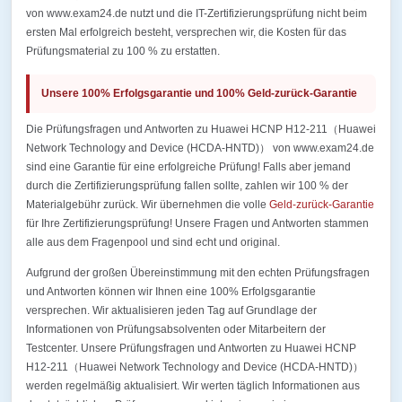
von www.exam24.de nutzt und die IT-Zertifizierungsprüfung nicht beim
ersten Mal erfolgreich besteht, versprechen wir, die Kosten für das
Prüfungsmaterial zu 100 % zu erstatten.
Unsere 100% Erfolgsgarantie und 100% Geld-zurück-Garantie
Die Prüfungsfragen und Antworten zu Huawei HCNP H12-211（Huawei
Network Technology and Device (HCDA-HNTD)） von www.exam24.de
sind eine Garantie für eine erfolgreiche Prüfung! Falls aber jemand
durch die Zertifizierungsprüfung fallen sollte, zahlen wir 100 % der
Materialgebühr zurück. Wir übernehmen die volle
Geld-zurück-Garantie
für Ihre Zertifizierungsprüfung! Unsere Fragen und Antworten stammen
alle aus dem Fragenpool und sind echt und original.
Aufgrund der großen Übereinstimmung mit den echten Prüfungsfragen
und Antworten können wir Ihnen eine 100% Erfolgsgarantie
versprechen. Wir aktualisieren jeden Tag auf Grundlage der
Informationen von Prüfungsabsolventen oder Mitarbeitern der
Testcenter. Unsere Prüfungsfragen und Antworten zu Huawei HCNP
H12-211（Huawei Network Technology and Device (HCDA-HNTD)）
werden regelmäßig aktualisiert. Wir werten täglich Informationen aus