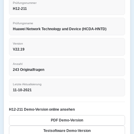
Prüfungsnummer
H12-211
Prüfungsname
Huawei Network Technology and Device (HCDA-HNTD)
Version
V22.19
Anzahl
243 Originalfragen
Letzte Aktualisierung
11-10-2021
H12-211 Demo-Version online ansehen
PDF Demo-Version
Testsoftware Demo-Version