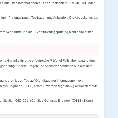
 aktuellsten Informationen aus den Testcentern PROMETRIC oder
tigen Prüfungsfragen/Testfragen und Antworten. Die Abdeckungsrate
4.de nutzt und die IT-Zertifizierungsprüfung nicht beim ersten
 Garantie für eine erfolgreiche Prüfung! Falls aber jemand durch
erungsprüfung! Unsere Fragen und Antworten stammen alle aus dem
alisieren jeden Tag auf Grundlage der Informationen von
enesys Engineer (CGEB) Exam） werden regelmäßig aktualisiert. Wir
s Certification GE0-601（Certified Genesys Engineer (CGEB) Exam）