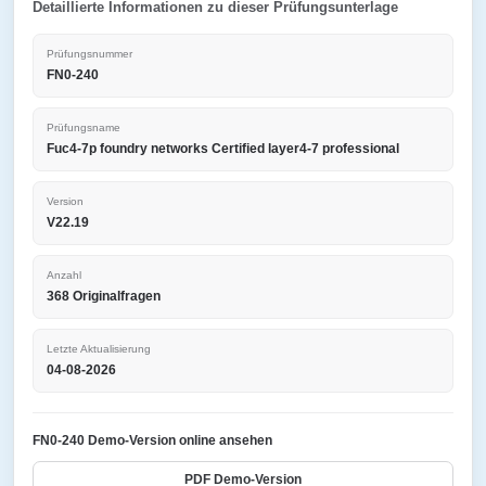
Detaillierte Informationen zu dieser Prüfungsunterlage
Prüfungsnummer
FN0-240
Prüfungsname
Fuc4-7p foundry networks Certified layer4-7 professional
Version
V22.19
Anzahl
368 Originalfragen
Letzte Aktualisierung
04-08-2026
FN0-240 Demo-Version online ansehen
PDF Demo-Version