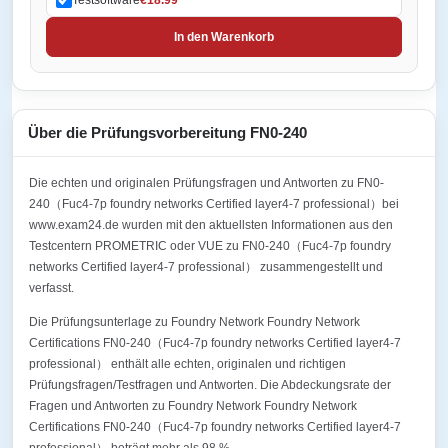
In den Warenkorb
Über die Prüfungsvorbereitung FN0-240
Die echten und originalen Prüfungsfragen und Antworten zu FN0-
240（Fuc4-7p foundry networks Certified layer4-7 professional）bei
www.exam24.de wurden mit den aktuellsten Informationen aus den
Testcentern PROMETRIC oder VUE zu FN0-240（Fuc4-7p foundry
networks Certified layer4-7 professional） zusammengestellt und
verfasst.
Die Prüfungsunterlage zu Foundry Network Foundry Network
Certifications FN0-240（Fuc4-7p foundry networks Certified layer4-7
professional） enthält alle echten, originalen und richtigen
Prüfungsfragen/Testfragen und Antworten. Die Abdeckungsrate der
Fragen und Antworten zu Foundry Network Foundry Network
Certifications FN0-240（Fuc4-7p foundry networks Certified layer4-7