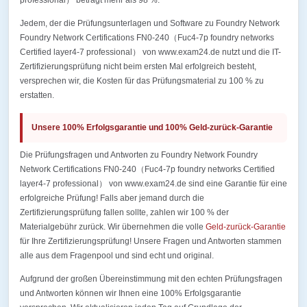
professional） beträgt mehr als 98 %.
Jedem, der die Prüfungsunterlagen und Software zu Foundry Network
Foundry Network Certifications FN0-240（Fuc4-7p foundry networks
Certified layer4-7 professional） von www.exam24.de nutzt und die IT-
Zertifizierungsprüfung nicht beim ersten Mal erfolgreich besteht,
versprechen wir, die Kosten für das Prüfungsmaterial zu 100 % zu
erstatten.
Unsere 100% Erfolgsgarantie und 100% Geld-zurück-Garantie
Die Prüfungsfragen und Antworten zu Foundry Network Foundry
Network Certifications FN0-240（Fuc4-7p foundry networks Certified
layer4-7 professional） von www.exam24.de sind eine Garantie für eine
erfolgreiche Prüfung! Falls aber jemand durch die
Zertifizierungsprüfung fallen sollte, zahlen wir 100 % der
Materialgebühr zurück. Wir übernehmen die volle
Geld-zurück-Garantie
für Ihre Zertifizierungsprüfung! Unsere Fragen und Antworten stammen
alle aus dem Fragenpool und sind echt und original.
Aufgrund der großen Übereinstimmung mit den echten Prüfungsfragen
und Antworten können wir Ihnen eine 100% Erfolgsgarantie