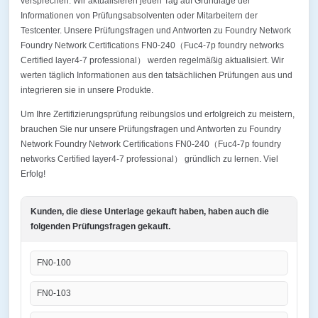
versprechen. Wir aktualisieren jeden Tag auf Grundlage der
Informationen von Prüfungsabsolventen oder Mitarbeitern der
Testcenter. Unsere Prüfungsfragen und Antworten zu Foundry Network
Foundry Network Certifications FN0-240（Fuc4-7p foundry networks
Certified layer4-7 professional） werden regelmäßig aktualisiert. Wir
werten täglich Informationen aus den tatsächlichen Prüfungen aus und
integrieren sie in unsere Produkte.
Um Ihre Zertifizierungsprüfung reibungslos und erfolgreich zu meistern,
brauchen Sie nur unsere Prüfungsfragen und Antworten zu Foundry
Network Foundry Network Certifications FN0-240（Fuc4-7p foundry
networks Certified layer4-7 professional） gründlich zu lernen. Viel
Erfolg!
Kunden, die diese Unterlage gekauft haben, haben auch die
folgenden Prüfungsfragen gekauft.
FN0-100
FN0-103