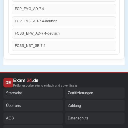
FCP_FMG_AD-7.4
FCP_FMG_AD-7.4-deutsch
FCSS_EFW_AD-7.4-deutsch
FCSS_NST_SE-7.4
Exam
24
.de
DE
Prüfungsvorbereitung einfach und zuverlässig
Startseite
Zertifizierungen
Über uns
Zahlung
AGB
Datenschutz