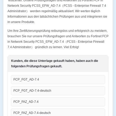
Testcenter. Unsere Prüfungsfragen und Antworten zu Fortinet FCP in
Network Security FCSS_EFW_AD-7.4（FCSS - Enterprise Firewall 7.4
Administrator） werden regelmäßig aktualisiert. Wir werten täglich
Informationen aus den tatsächlichen Prüfungen aus und integrieren sie
in unsere Produkte.
Um Ihre Zertifizierungsprüfung reibungslos und erfolgreich zu meistern,
brauchen Sie nur unsere Prüfungsfragen und Antworten zu Fortinet FCP
in Network Security FCSS_EFW_AD-7.4（FCSS - Enterprise Firewall
7.4 Administrator） gründlich zu lernen. Viel Erfolg!
Kunden, die diese Unterlage gekauft haben, haben auch die
folgenden Prüfungsfragen gekauft.
FCP_FGT_AD-7.4
FCP_FGT_AD-7.4-deutsch
FCP_FAZ_AD-7.4
FCP_FAZ_AD-7.4-deutsch