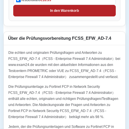
In den Warenkorb
Über die Prüfungsvorbereitung FCSS_EFW_AD-7.4
Die echten und originalen Prüfungsfragen und Antworten zu
FCSS_EFW_AD-7.4（FCSS - Enterprise Firewall 7.4 Administrator）bei
www.exam24.de wurden mit den aktuellsten Informationen aus den
Testcentern PROMETRIC oder VUE zu FCSS_EFW_AD-7.4（FCSS -
Enterprise Firewall 7.4 Administrator） zusammengestellt und verfasst.
Die Prüfungsunterlage zu Fortinet FCP in Network Security
FCSS_EFW_AD-7.4（FCSS - Enterprise Firewall 7.4 Administrator）
enthält alle echten, originalen und richtigen Prüfungsfragen/Testfragen
und Antworten. Die Abdeckungsrate der Fragen und Antworten zu
Fortinet FCP in Network Security FCSS_EFW_AD-7.4（FCSS -
Enterprise Firewall 7.4 Administrator） beträgt mehr als 98 %.
Jedem, der die Prüfungsunterlagen und Software zu Fortinet FCP in