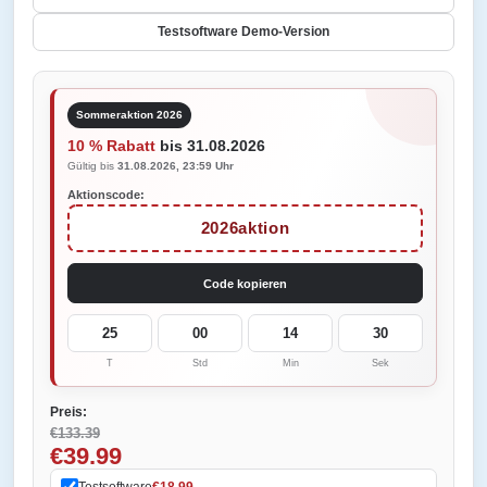
Testsoftware Demo-Version
Sommeraktion 2026
10 % Rabatt
bis 31.08.2026
Gültig bis
31.08.2026, 23:59 Uhr
Aktionscode:
2026aktion
Code kopieren
25
00
14
30
T
Std
Min
Sek
Preis:
€133.39
€39.99
Testsoftware
€18.99