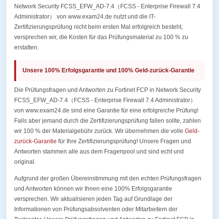
Network Security FCSS_EFW_AD-7.4（FCSS - Enterprise Firewall 7.4
Administrator） von www.exam24.de nutzt und die IT-
Zertifizierungsprüfung nicht beim ersten Mal erfolgreich besteht,
versprechen wir, die Kosten für das Prüfungsmaterial zu 100 % zu
erstatten.
Unsere 100% Erfolgsgarantie und 100% Geld-zurück-Garantie
Die Prüfungsfragen und Antworten zu Fortinet FCP in Network Security
FCSS_EFW_AD-7.4（FCSS - Enterprise Firewall 7.4 Administrator）
von www.exam24.de sind eine Garantie für eine erfolgreiche Prüfung!
Falls aber jemand durch die Zertifizierungsprüfung fallen sollte, zahlen
wir 100 % der Materialgebühr zurück. Wir übernehmen die volle
Geld-
zurück-Garantie
für Ihre Zertifizierungsprüfung! Unsere Fragen und
Antworten stammen alle aus dem Fragenpool und sind echt und
original.
Aufgrund der großen Übereinstimmung mit den echten Prüfungsfragen
und Antworten können wir Ihnen eine 100% Erfolgsgarantie
versprechen. Wir aktualisieren jeden Tag auf Grundlage der
Informationen von Prüfungsabsolventen oder Mitarbeitern der