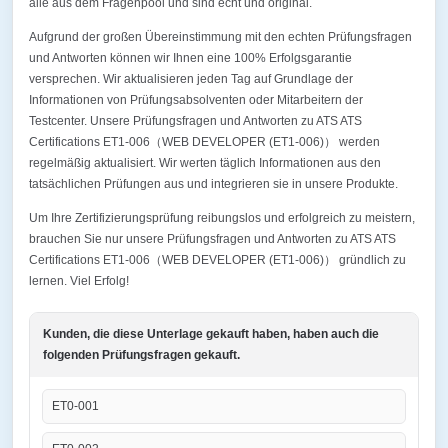
alle aus dem Fragenpool und sind echt und original.
Aufgrund der großen Übereinstimmung mit den echten Prüfungsfragen
und Antworten können wir Ihnen eine 100% Erfolgsgarantie
versprechen. Wir aktualisieren jeden Tag auf Grundlage der
Informationen von Prüfungsabsolventen oder Mitarbeitern der
Testcenter. Unsere Prüfungsfragen und Antworten zu ATS ATS
Certifications ET1-006（WEB DEVELOPER (ET1-006)） werden
regelmäßig aktualisiert. Wir werten täglich Informationen aus den
tatsächlichen Prüfungen aus und integrieren sie in unsere Produkte.
Um Ihre Zertifizierungsprüfung reibungslos und erfolgreich zu meistern,
brauchen Sie nur unsere Prüfungsfragen und Antworten zu ATS ATS
Certifications ET1-006（WEB DEVELOPER (ET1-006)） gründlich zu
lernen. Viel Erfolg!
Kunden, die diese Unterlage gekauft haben, haben auch die
folgenden Prüfungsfragen gekauft.
ET0-001