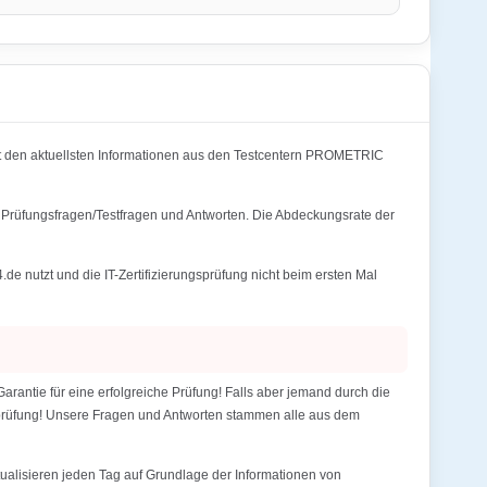
 den aktuellsten Informationen aus den Testcentern PROMETRIC
n Prüfungsfragen/Testfragen und Antworten. Die Abdeckungsrate der
nutzt und die IT-Zertifizierungsprüfung nicht beim ersten Mal
ntie für eine erfolgreiche Prüfung! Falls aber jemand durch die
gsprüfung! Unsere Fragen und Antworten stammen alle aus dem
alisieren jeden Tag auf Grundlage der Informationen von