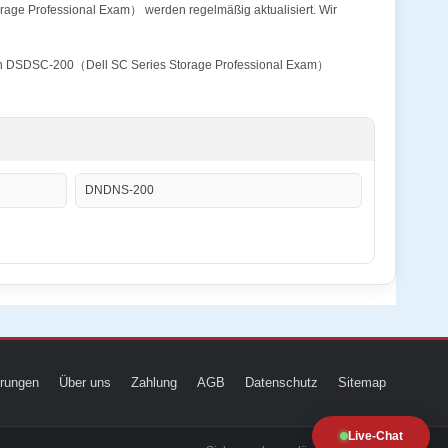
orage Professional Exam） werden regelmäßig aktualisiert. Wir
cation DSDSC-200（Dell SC Series Storage Professional Exam）
DNDNS-200
ierungen
Über uns
Zahlung
AGB
Datenschutz
Sitemap
Live-Chat