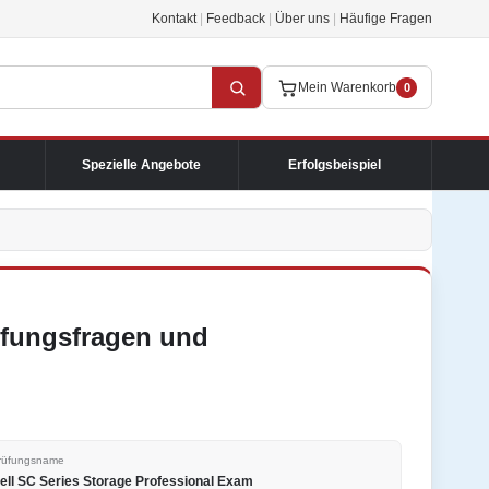
Kontakt
|
Feedback
|
Über uns
|
Häufige Fragen
Mein Warenkorb
0
Spezielle Angebote
Erfolgsbeispiel
rüfungsfragen und
rüfungsname
ell SC Series Storage Professional Exam