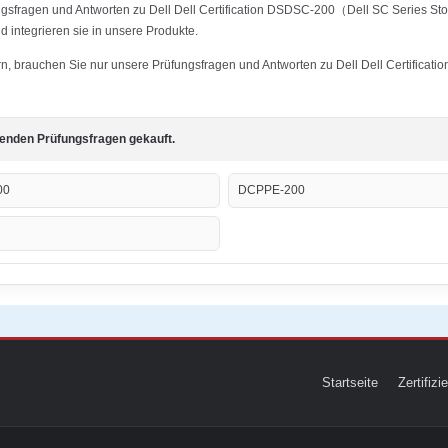
ungsfragen und Antworten zu Dell Dell Certification DSDSC-200（Dell SC Series St
 integrieren sie in unsere Produkte.
tern, brauchen Sie nur unsere Prüfungsfragen und Antworten zu Dell Dell Certifi
genden Prüfungsfragen gekauft.
00
DCPPE-200
Startseite
Zertifiz