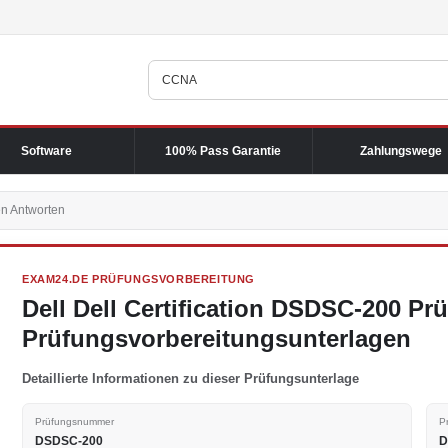
Software
100% Pass Garantie
Zahlungswege
n Antworten
EXAM24.DE PRÜFUNGSVORBEREITUNG
Dell Dell Certification DSDSC-200 P
Prüfungsvorbereitungsunterlagen
Detaillierte Informationen zu dieser Prüfungsunterlage
Prüfungsnummer
P
DSDSC-200
D