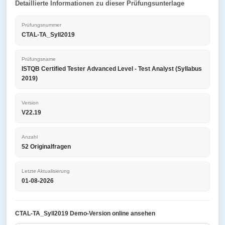
Detaillierte Informationen zu dieser Prüfungsunterlage
Prüfungsnummer
CTAL-TA_Syll2019
Prüfungsname
ISTQB Certified Tester Advanced Level - Test Analyst (Syllabus
2019)
Version
V22.19
Anzahl
52 Originalfragen
Letzte Aktualisierung
01-08-2026
CTAL-TA_Syll2019 Demo-Version online ansehen