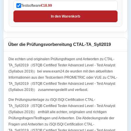
Testsoftware
€18.99
In den Warenkorb
Über die Prüfungsvorbereitung CTAL-TA_Syll2019
Die echten und originalen Prüfungsfragen und Antworten zu CTAL-
TA_Syll2019（ISTQB Certified Tester Advanced Level - Test Analyst
(Syllabus 2019)）bei www.exam24.de wurden mit den aktuellsten
Informationen aus den Testcentern PROMETRIC oder VUE zu CTAL-
TA_Syll2019（ISTQB Certified Tester Advanced Level - Test Analyst
(Syllabus 2019)） zusammengestellt und verfasst.
Die Prüfungsunterlage zu iSQI ISQI Certification CTAL-
TA_Syll2019（ISTQB Certified Tester Advanced Level - Test Analyst
(Syllabus 2019)） enthält alle echten, originalen und richtigen
Prüfungsfragen/Testfragen und Antworten. Die Abdeckungsrate der
Fragen und Antworten zu iSQI ISQI Certification CTAL-
TA_Syll2019（ISTQB Certified Tester Advanced Level - Test Analyst