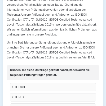
versprechen. Wir aktualisieren jeden Tag auf Grundlage der
Informationen von Prüfungsabsolventen oder Mitarbeitern der
Testcenter. Unsere Prüfungsfragen und Antworten zu iSQI ISQI
Certification CTAL-TA_Syll2019（ISTQB Certified Tester Advanced
Level - Test Analyst (Syllabus 2019)） werden regelmäßig aktualisiert.
Wir werten täglich Informationen aus den tatsächlichen Prüfungen aus
und integrieren sie in unsere Produkte.
Um Ihre Zertifizierungsprüfung reibungslos und erfolgreich zu meistern,
brauchen Sie nur unsere Prüfungsfragen und Antworten zu iSQI ISQI
Certification CTAL-TA_Syll2019（ISTQB Certified Tester Advanced
Level - Test Analyst (Syllabus 2019)） gründlich zu lernen. Viel Erfolg!
Kunden, die diese Unterlage gekauft haben, haben auch die
folgenden Prüfungsfragen gekauft.
CTFL-001
CTFL-UK