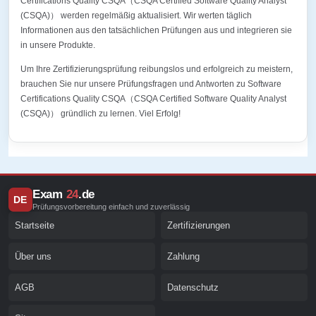
Certifications Quality CSQA（CSQA Certified Software Quality Analyst
(CSQA)） werden regelmäßig aktualisiert. Wir werten täglich
Informationen aus den tatsächlichen Prüfungen aus und integrieren sie
in unsere Produkte.
Um Ihre Zertifizierungsprüfung reibungslos und erfolgreich zu meistern,
brauchen Sie nur unsere Prüfungsfragen und Antworten zu Software
Certifications Quality CSQA（CSQA Certified Software Quality Analyst
(CSQA)） gründlich zu lernen. Viel Erfolg!
Exam
24
.de
DE
Prüfungsvorbereitung einfach und zuverlässig
Startseite
Zertifizierungen
Über uns
Zahlung
AGB
Datenschutz