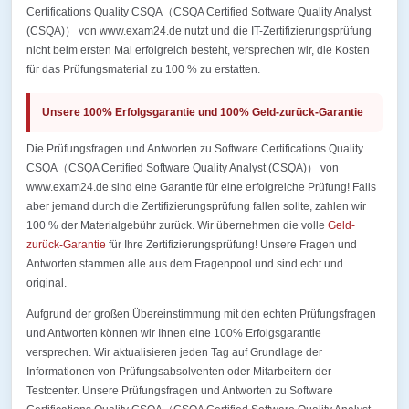
Certifications Quality CSQA（CSQA Certified Software Quality Analyst
(CSQA)） von www.exam24.de nutzt und die IT-Zertifizierungsprüfung
nicht beim ersten Mal erfolgreich besteht, versprechen wir, die Kosten
für das Prüfungsmaterial zu 100 % zu erstatten.
Unsere 100% Erfolgsgarantie und 100% Geld-zurück-Garantie
Die Prüfungsfragen und Antworten zu Software Certifications Quality
CSQA（CSQA Certified Software Quality Analyst (CSQA)） von
www.exam24.de sind eine Garantie für eine erfolgreiche Prüfung! Falls
aber jemand durch die Zertifizierungsprüfung fallen sollte, zahlen wir
100 % der Materialgebühr zurück. Wir übernehmen die volle
Geld-
zurück-Garantie
für Ihre Zertifizierungsprüfung! Unsere Fragen und
Antworten stammen alle aus dem Fragenpool und sind echt und
original.
Aufgrund der großen Übereinstimmung mit den echten Prüfungsfragen
und Antworten können wir Ihnen eine 100% Erfolgsgarantie
versprechen. Wir aktualisieren jeden Tag auf Grundlage der
Informationen von Prüfungsabsolventen oder Mitarbeitern der
Testcenter. Unsere Prüfungsfragen und Antworten zu Software