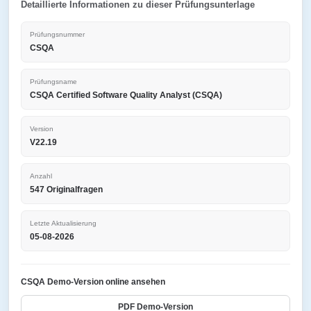
Detaillierte Informationen zu dieser Prüfungsunterlage
Prüfungsnummer
CSQA
Prüfungsname
CSQA Certified Software Quality Analyst (CSQA)
Version
V22.19
Anzahl
547 Originalfragen
Letzte Aktualisierung
05-08-2026
CSQA Demo-Version online ansehen
PDF Demo-Version