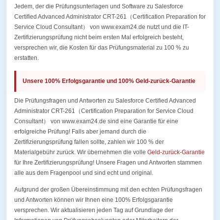
Jedem, der die Prüfungsunterlagen und Software zu Salesforce
Certified Advanced Administrator CRT-261（Certification Preparation for
Service Cloud Consultant） von www.exam24.de nutzt und die IT-
Zertifizierungsprüfung nicht beim ersten Mal erfolgreich besteht,
versprechen wir, die Kosten für das Prüfungsmaterial zu 100 % zu
erstatten.
Unsere 100% Erfolgsgarantie und 100% Geld-zurück-Garantie
Die Prüfungsfragen und Antworten zu Salesforce Certified Advanced
Administrator CRT-261（Certification Preparation for Service Cloud
Consultant） von www.exam24.de sind eine Garantie für eine
erfolgreiche Prüfung! Falls aber jemand durch die
Zertifizierungsprüfung fallen sollte, zahlen wir 100 % der
Materialgebühr zurück. Wir übernehmen die volle
Geld-zurück-Garantie
für Ihre Zertifizierungsprüfung! Unsere Fragen und Antworten stammen
alle aus dem Fragenpool und sind echt und original.
Aufgrund der großen Übereinstimmung mit den echten Prüfungsfragen
und Antworten können wir Ihnen eine 100% Erfolgsgarantie
versprechen. Wir aktualisieren jeden Tag auf Grundlage der