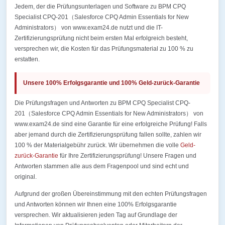
Jedem, der die Prüfungsunterlagen und Software zu BPM CPQ
Specialist CPQ-201（Salesforce CPQ Admin Essentials for New
Administrators） von www.exam24.de nutzt und die IT-
Zertifizierungsprüfung nicht beim ersten Mal erfolgreich besteht,
versprechen wir, die Kosten für das Prüfungsmaterial zu 100 % zu
erstatten.
Unsere 100% Erfolgsgarantie und 100% Geld-zurück-Garantie
Die Prüfungsfragen und Antworten zu BPM CPQ Specialist CPQ-
201（Salesforce CPQ Admin Essentials for New Administrators） von
www.exam24.de sind eine Garantie für eine erfolgreiche Prüfung! Falls
aber jemand durch die Zertifizierungsprüfung fallen sollte, zahlen wir
100 % der Materialgebühr zurück. Wir übernehmen die volle
Geld-
zurück-Garantie
für Ihre Zertifizierungsprüfung! Unsere Fragen und
Antworten stammen alle aus dem Fragenpool und sind echt und
original.
Aufgrund der großen Übereinstimmung mit den echten Prüfungsfragen
und Antworten können wir Ihnen eine 100% Erfolgsgarantie
versprechen. Wir aktualisieren jeden Tag auf Grundlage der