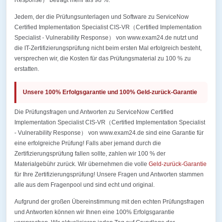
Response） beträgt mehr als 98 %.
Jedem, der die Prüfungsunterlagen und Software zu ServiceNow
Certified Implementation Specialist CIS-VR（Certified Implementation
Specialist - Vulnerability Response） von www.exam24.de nutzt und
die IT-Zertifizierungsprüfung nicht beim ersten Mal erfolgreich besteht,
versprechen wir, die Kosten für das Prüfungsmaterial zu 100 % zu
erstatten.
Unsere 100% Erfolgsgarantie und 100% Geld-zurück-Garantie
Die Prüfungsfragen und Antworten zu ServiceNow Certified
Implementation Specialist CIS-VR（Certified Implementation Specialist
- Vulnerability Response） von www.exam24.de sind eine Garantie für
eine erfolgreiche Prüfung! Falls aber jemand durch die
Zertifizierungsprüfung fallen sollte, zahlen wir 100 % der
Materialgebühr zurück. Wir übernehmen die volle
Geld-zurück-Garantie
für Ihre Zertifizierungsprüfung! Unsere Fragen und Antworten stammen
alle aus dem Fragenpool und sind echt und original.
Aufgrund der großen Übereinstimmung mit den echten Prüfungsfragen
und Antworten können wir Ihnen eine 100% Erfolgsgarantie