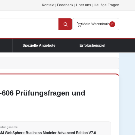
Kontakt
|
Feedback
|
Über uns
|
Häufige Fragen
Mein Warenkorb
0
Spezielle Angebote
Erfolgsbeispiel
-606 Prüfungsfragen und
rüfungsname
BM WebSphere Business Modeler Advanced Edition V7.0