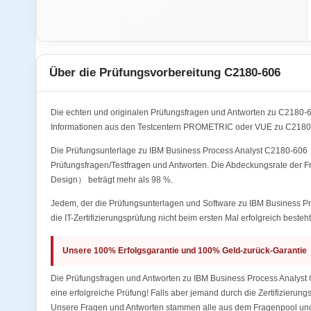
Über die Prüfungsvorbereitung C2180-606
Die echten und originalen Prüfungsfragen und Antworten zu C218
Informationen aus den Testcentern PROMETRIC oder VUE zu C2180-
Die Prüfungsunterlage zu IBM Business Process Analyst C2180-606（
Prüfungsfragen/Testfragen und Antworten. Die Abdeckungsrate der
Design） beträgt mehr als 98 %.
Jedem, der die Prüfungsunterlagen und Software zu IBM Business
die IT-Zertifizierungsprüfung nicht beim ersten Mal erfolgreich besteh
Unsere 100% Erfolgsgarantie und 100% Geld-zurück-Garantie
Die Prüfungsfragen und Antworten zu IBM Business Process Analys
eine erfolgreiche Prüfung! Falls aber jemand durch die Zertifizierun
Unsere Fragen und Antworten stammen alle aus dem Fragenpool und 