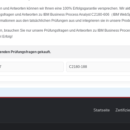
 und Antworten können wir Ihnen eine 100% Erfolgsgarantie versprechen. Wir aktu
fungsfragen und Antworten zu IBM Business Process Analyst C2180-606（IBM WebS
rmationen aus den tatsächlichen Prüfungen aus und integrieren sie in unsere Prod
istern, brauchen Sie nur unsere Prüfungsfragen und Antworten zu IBM Business 
 Erfolg!
genden Prüfungsfragen gekauft.
7
C2180-188
Startseite
Zertifiz