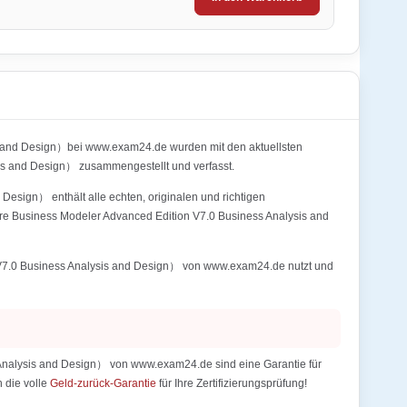
 and Design）bei www.exam24.de wurden mit den aktuellsten
 and Design） zusammengestellt und verfasst.
sign） enthält alle echten, originalen und richtigen
e Business Modeler Advanced Edition V7.0 Business Analysis and
V7.0 Business Analysis and Design） von www.exam24.de nutzt und
nalysis and Design） von www.exam24.de sind eine Garantie für
n die volle
Geld-zurück-Garantie
für Ihre Zertifizierungsprüfung!