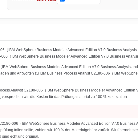
0-606（IBM WebSphere Business Modeler Advanced Edition V7.0 Business Analysis
606（IBM WebSphere Business Modeler Advanced Edition V7.0 Business Analysis
IBM WebSphere Business Modeler Advanced Edition V7.0 Business Analysis and De
 Fragen und Antworten zu IBM Business Process Analyst C2180-606（IBM WebSpher
 Process Analyst C2180-606（IBM WebSphere Business Modeler Advanced Edition 
t, versprechen wir, die Kosten für das Prüfungsmaterial zu 100 % zu erstatten.
t C2180-606（IBM WebSphere Business Modeler Advanced Edition V7.0 Business A
gsprüfung fallen sollte, zahlen wir 100 % der Materialgebühr zurück. Wir übernehme
sind echt und original.