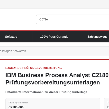
Software
100% Pass Garantie
Zahlungswege
estfragen Antworten
EXAM24.DE PRÜFUNGSVORBEREITUNG
IBM Business Process Analyst C2180
Prüfungsvorbereitungsunterlagen
Detaillierte Informationen zu dieser Prüfungsunterlage
Prüfungsnummer
P
C2180-606
I