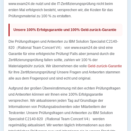
www.exam24.de nutzt und die IT-Zertifizierungsprüfung nicht beim
ersten Mal erfolgreich besteht, versprechen wir, die Kosten für das
Prüfungsmaterial zu 100 % zu erstatten.
Unsere 100% Erfolgsgarantie und 100% Geld-zurück-Garantie
Die Prüfungsfragen und Antworten zu IBM Solution Specialist C2140-
820（Rational Team Concert V4） von www.exam24.de sind eine
Garantie für eine erfolgreiche Prüfung! Falls aber jemand durch die
Zertifizierungsprüfung fallen sollte, zahlen wir 100 % der
Materialgebühr zurück. Wir übernehmen die volle
Geld-zurück-Garantie
für Ihre Zertifizierungsprüfung! Unsere Fragen und Antworten stammen
alle aus dem Fragenpool und sind echt und original.
Aufgrund der großen Übereinstimmung mit den echten Prüfungsfragen
und Antworten können wir Ihnen eine 100% Erfolgsgarantie
versprechen. Wir aktualisieren jeden Tag auf Grundlage der
Informationen von Prüfungsabsolventen oder Mitarbeitern der
Testcenter. Unsere Prüfungsfragen und Antworten zu IBM Solution
Specialist C2140-820（Rational Team Concert V4） werden
regelmäßig aktualisiert. Wir werten täglich Informationen aus den