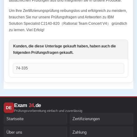
tatsächlichen Prüfungen aus und integrieren sie in unsere Produkte.
Um Ihre Zertifizierungsprüfung reibungslos und erfolgreich zu meistern,
brauchen Sie nur unsere Prüfungsfragen und Antworten zu IBM
Solution Specialist C2140-820（Rational Team Concert V4） gründlich
zu lernen. Viel Erfolg!
Kunden, die diese Unterlage gekauft haben, haben auch die
folgenden Prüfungsfragen gekauft.
74-335
Exam
24
.de
DE
Prüfungsvorbereitung einfach und zuverlässig
Startseite
Zertifizierungen
Über uns
Zahlung