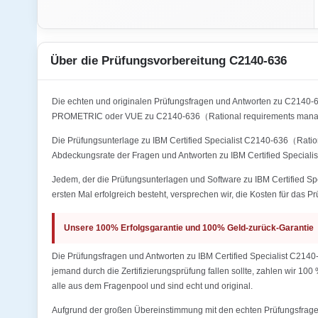
Über die Prüfungsvorbereitung C2140-636
Die echten und originalen Prüfungsfragen und Antworten zu C2140
PROMETRIC oder VUE zu C2140-636（Rational requirements managem
Die Prüfungsunterlage zu IBM Certified Specialist C2140-636（Ration
Abdeckungsrate der Fragen und Antworten zu IBM Certified Special
Jedem, der die Prüfungsunterlagen und Software zu IBM Certified S
ersten Mal erfolgreich besteht, versprechen wir, die Kosten für das P
Unsere 100% Erfolgsgarantie und 100% Geld-zurück-Garantie
Die Prüfungsfragen und Antworten zu IBM Certified Specialist C214
jemand durch die Zertifizierungsprüfung fallen sollte, zahlen wir 10
alle aus dem Fragenpool und sind echt und original.
Aufgrund der großen Übereinstimmung mit den echten Prüfungsfragen