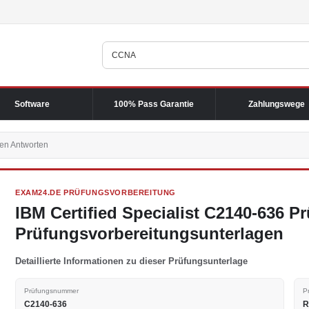
Software
100% Pass Garantie
Zahlungswege
en Antworten
EXAM24.DE PRÜFUNGSVORBEREITUNG
IBM Certified Specialist C2140-636 
Prüfungsvorbereitungsunterlagen
Detaillierte Informationen zu dieser Prüfungsunterlage
Prüfungsnummer
P
C2140-636
R