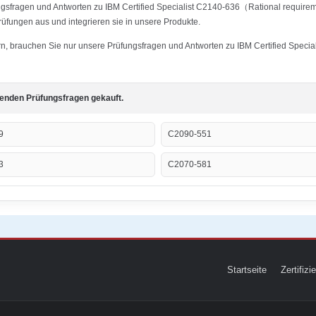
fungsfragen und Antworten zu IBM Certified Specialist C2140-636（Rational requi
Prüfungen aus und integrieren sie in unsere Produkte.
tern, brauchen Sie nur unsere Prüfungsfragen und Antworten zu IBM Certified Spe
genden Prüfungsfragen gekauft.
9
C2090-551
3
C2070-581
Startseite
Zertifiz