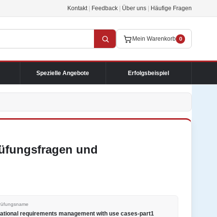
Kontakt
|
Feedback
|
Über uns
|
Häufige Fragen
Mein Warenkorb
0
Spezielle Angebote
Erfolgsbeispiel
Prüfungsfragen und
rüfungsname
ational requirements management with use cases-part1