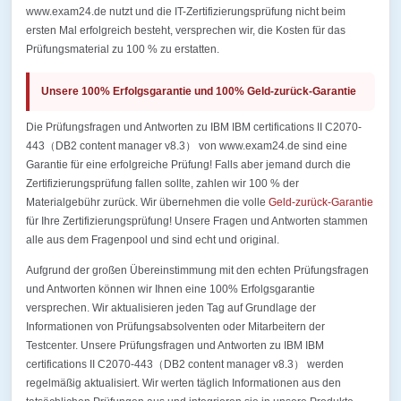
www.exam24.de nutzt und die IT-Zertifizierungsprüfung nicht beim
ersten Mal erfolgreich besteht, versprechen wir, die Kosten für das
Prüfungsmaterial zu 100 % zu erstatten.
Unsere 100% Erfolgsgarantie und 100% Geld-zurück-Garantie
Die Prüfungsfragen und Antworten zu IBM IBM certifications II C2070-
443（DB2 content manager v8.3） von www.exam24.de sind eine
Garantie für eine erfolgreiche Prüfung! Falls aber jemand durch die
Zertifizierungsprüfung fallen sollte, zahlen wir 100 % der
Materialgebühr zurück. Wir übernehmen die volle
Geld-zurück-Garantie
für Ihre Zertifizierungsprüfung! Unsere Fragen und Antworten stammen
alle aus dem Fragenpool und sind echt und original.
Aufgrund der großen Übereinstimmung mit den echten Prüfungsfragen
und Antworten können wir Ihnen eine 100% Erfolgsgarantie
versprechen. Wir aktualisieren jeden Tag auf Grundlage der
Informationen von Prüfungsabsolventen oder Mitarbeitern der
Testcenter. Unsere Prüfungsfragen und Antworten zu IBM IBM
certifications II C2070-443（DB2 content manager v8.3） werden
regelmäßig aktualisiert. Wir werten täglich Informationen aus den