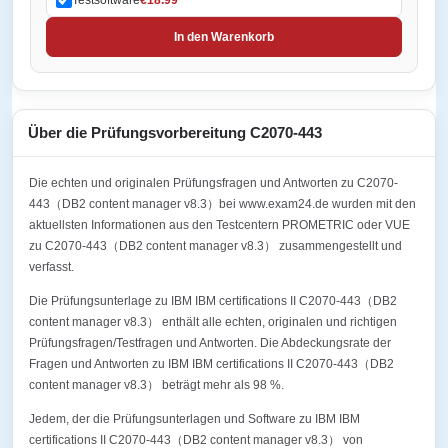
In den Warenkorb
Über die Prüfungsvorbereitung C2070-443
Die echten und originalen Prüfungsfragen und Antworten zu C2070-
443（DB2 content manager v8.3）bei www.exam24.de wurden mit den
aktuellsten Informationen aus den Testcentern PROMETRIC oder VUE
zu C2070-443（DB2 content manager v8.3） zusammengestellt und
verfasst.
Die Prüfungsunterlage zu IBM IBM certifications II C2070-443（DB2
content manager v8.3） enthält alle echten, originalen und richtigen
Prüfungsfragen/Testfragen und Antworten. Die Abdeckungsrate der
Fragen und Antworten zu IBM IBM certifications II C2070-443（DB2
content manager v8.3） beträgt mehr als 98 %.
Jedem, der die Prüfungsunterlagen und Software zu IBM IBM
certifications II C2070-443（DB2 content manager v8.3） von